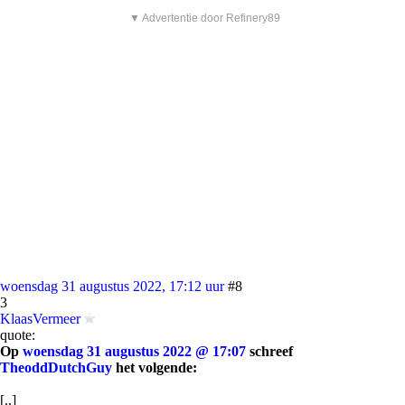
▼ Advertentie door Refinery89
woensdag 31 augustus 2022, 17:12 uur
#8
3
KlaasVermeer
quote:
Op
woensdag 31 augustus 2022 @ 17:07
schreef
TheoddDutchGuy
het volgende:
[..]