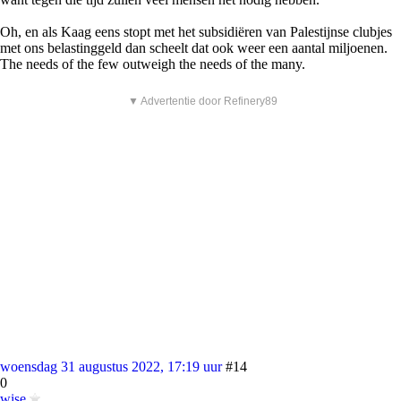
Oh, en als Kaag eens stopt met het subsidiëren van Palestijnse clubjes
met ons belastinggeld dan scheelt dat ook weer een aantal miljoenen.
The needs of the few outweigh the needs of the many.
▼ Advertentie door Refinery89
woensdag 31 augustus 2022, 17:19 uur
#14
0
wise