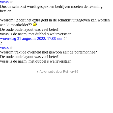
vosss
Dus de schatkist wordt gespekt en bedrijven moeten de rekening
betalen.
Waarom? Zodat het extra geld in de schatkist uitgegeven kan worden
aan klimaatkolder??
De oude oude layout was veel beter!!
vosss is de naam, met dubbel s welteverstaan.
woensdag 31 augustus 2022, 17:09 uur
#4
2
vosss
Waarom trekt de overheid niet gewoon zelf de portemonnee?
De oude oude layout was veel beter!!
vosss is de naam, met dubbel s welteverstaan.
▼ Advertentie door Refinery89