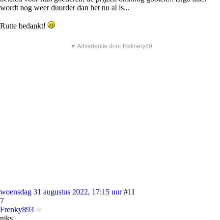
wordt nog weer duurder dan het nu al is...
Rutte bedankt!
▼ Advertentie door Refinery89
woensdag 31 augustus 2022, 17:15 uur
#11
7
Frenky893
niks