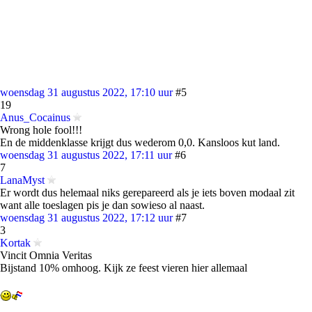
woensdag 31 augustus 2022, 17:10 uur
#5
19
Anus_Cocainus
Wrong hole fool!!!
En de middenklasse krijgt dus wederom 0,0. Kansloos kut land.
woensdag 31 augustus 2022, 17:11 uur
#6
7
LanaMyst
Er wordt dus helemaal niks gerepareerd als je iets boven modaal zit
want alle toeslagen pis je dan sowieso al naast.
woensdag 31 augustus 2022, 17:12 uur
#7
3
Kortak
Vincit Omnia Veritas
Bijstand 10% omhoog. Kijk ze feest vieren hier allemaal