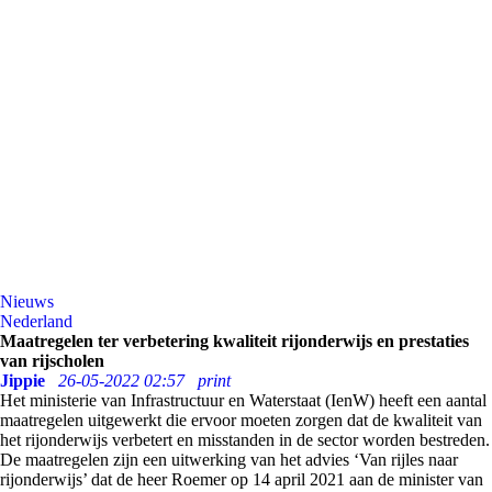
Nieuws
Nederland
Maatregelen ter verbetering kwaliteit rijonderwijs en prestaties
van rijscholen
Jippie
26-05-2022 02:57
print
Het ministerie van Infrastructuur en Waterstaat (IenW) heeft een aantal
maatregelen uitgewerkt die ervoor moeten zorgen dat de kwaliteit van
het rijonderwijs verbetert en misstanden in de sector worden bestreden.
De maatregelen zijn een uitwerking van het advies ‘Van rijles naar
rijonderwijs’ dat de heer Roemer op 14 april 2021 aan de minister van