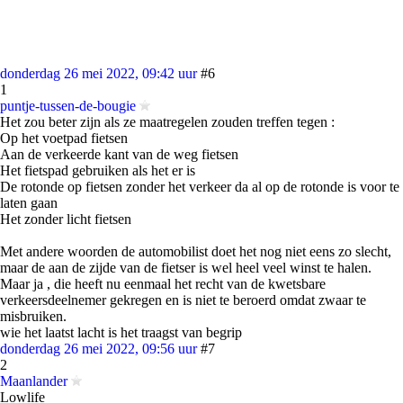
donderdag 26 mei 2022, 09:42 uur
#6
1
puntje-tussen-de-bougie
Het zou beter zijn als ze maatregelen zouden treffen tegen :
Op het voetpad fietsen
Aan de verkeerde kant van de weg fietsen
Het fietspad gebruiken als het er is
De rotonde op fietsen zonder het verkeer da al op de rotonde is voor te
laten gaan
Het zonder licht fietsen
Met andere woorden de automobilist doet het nog niet eens zo slecht,
maar de aan de zijde van de fietser is wel heel veel winst te halen.
Maar ja , die heeft nu eenmaal het recht van de kwetsbare
verkeersdeelnemer gekregen en is niet te beroerd omdat zwaar te
misbruiken.
wie het laatst lacht is het traagst van begrip
donderdag 26 mei 2022, 09:56 uur
#7
2
Maanlander
Lowlife