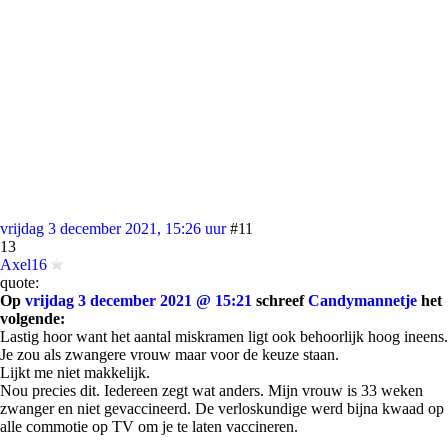
vrijdag 3 december 2021, 15:26 uur
#11
13
Axel16
quote:
Op
vrijdag 3 december 2021 @ 15:21
schreef
Candymannetje
het
volgende:
Lastig hoor want het aantal miskramen ligt ook behoorlijk hoog ineens.
Je zou als zwangere vrouw maar voor de keuze staan.
Lijkt me niet makkelijk.
Nou precies dit. Iedereen zegt wat anders. Mijn vrouw is 33 weken
zwanger en niet gevaccineerd. De verloskundige werd bijna kwaad op
alle commotie op TV om je te laten vaccineren.