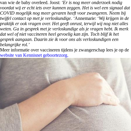
van wie de baby overleed. Joost:
‘Er is nog meer onderzoek nodig
voordat wij er echt iets over kunnen zeggen. Het is wel een signaal dat
COVID mogelijk nog meer gevaren heeft voor zwangeren. Neem bij
twijfel contact op met je verloskundige. ‘
Annemarie: ‘
Wij krijgen in de
praktijk er ook vragen over. Het geeft onrust, terwijl wij nog niet alles
weten. Ga in gesprek met je verloskundige als je vragen hebt. Ik merk
dat wel of niet vaccineren heel gevoelig kan zijn. Toch blijf ik het
gesprek aangaan. Daarin zie ik voor ons als verloskundigen een
belangrijke rol.’
Meer informatie over vaccineren tijdens je zwangerschap lees je op de
website van Kennisnet geboortezorg.