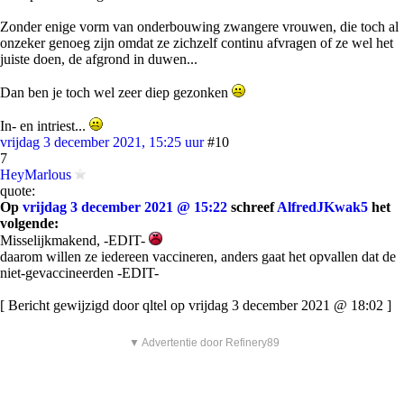
Zonder enige vorm van onderbouwing zwangere vrouwen, die toch al
onzeker genoeg zijn omdat ze zichzelf continu afvragen of ze wel het
juiste doen, de afgrond in duwen...
Dan ben je toch wel zeer diep gezonken
In- en intriest...
vrijdag 3 december 2021, 15:25 uur
#10
7
HeyMarlous
quote:
Op
vrijdag 3 december 2021 @ 15:22
schreef
AlfredJKwak5
het
volgende:
Misselijkmakend, -EDIT-
daarom willen ze iedereen vaccineren, anders gaat het opvallen dat de
niet-gevaccineerden -EDIT-
[ Bericht gewijzigd door qltel op vrijdag 3 december 2021 @ 18:02 ]
▼ Advertentie door Refinery89