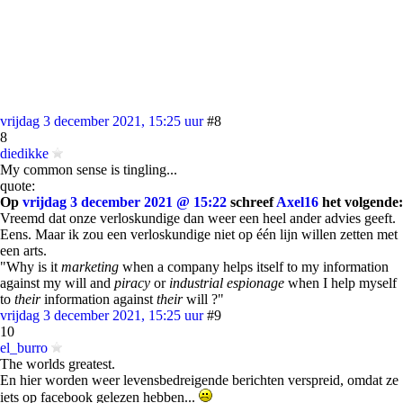
vrijdag 3 december 2021, 15:25 uur
#8
8
diedikke
My common sense is tingling...
quote:
Op
vrijdag 3 december 2021 @ 15:22
schreef
Axel16
het volgende:
Vreemd dat onze verloskundige dan weer een heel ander advies geeft.
Eens. Maar ik zou een verloskundige niet op één lijn willen zetten met
een arts.
"Why is it
marketing
when a company helps itself to my information
against my will and
piracy
or
industrial espionage
when I help myself
to
their
information against
their
will ?"
vrijdag 3 december 2021, 15:25 uur
#9
10
el_burro
The worlds greatest.
En hier worden weer levensbedreigende berichten verspreid, omdat ze
iets op facebook gelezen hebben...