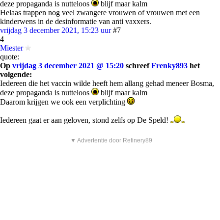
deze propaganda is nutteloos
blijf maar kalm
Helaas trappen nog veel zwangere vrouwen of vrouwen met een
kinderwens in de desinformatie van anti vaxxers.
vrijdag 3 december 2021, 15:23 uur
#7
4
Miester
quote:
Op
vrijdag 3 december 2021 @ 15:20
schreef
Frenky893
het
volgende:
Iedereen die het vaccin wilde heeft hem allang gehad meneer Bosma,
deze propaganda is nutteloos
blijf maar kalm
Daarom krijgen we ook een verplichting
Iedereen gaat er aan geloven, stond zelfs op De Speld!
▼ Advertentie door Refinery89