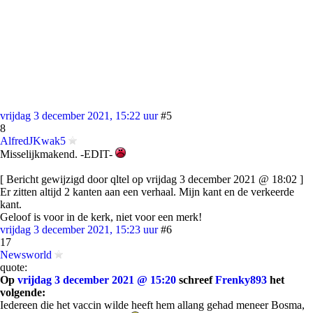
vrijdag 3 december 2021, 15:22 uur
#5
8
AlfredJKwak5
Misselijkmakend. -EDIT-
[ Bericht gewijzigd door qltel op vrijdag 3 december 2021 @ 18:02 ]
Er zitten altijd 2 kanten aan een verhaal. Mijn kant en de verkeerde
kant.
Geloof is voor in de kerk, niet voor een merk!
vrijdag 3 december 2021, 15:23 uur
#6
17
Newsworld
quote:
Op
vrijdag 3 december 2021 @ 15:20
schreef
Frenky893
het
volgende:
Iedereen die het vaccin wilde heeft hem allang gehad meneer Bosma,