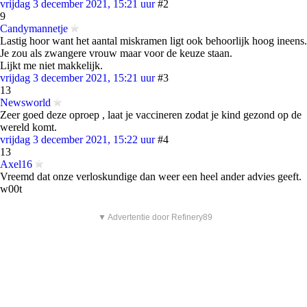
vrijdag 3 december 2021, 15:21 uur
#2
9
Candymannetje
Lastig hoor want het aantal miskramen ligt ook behoorlijk hoog ineens.
Je zou als zwangere vrouw maar voor de keuze staan.
Lijkt me niet makkelijk.
vrijdag 3 december 2021, 15:21 uur
#3
13
Newsworld
Zeer goed deze oproep , laat je vaccineren zodat je kind gezond op de
wereld komt.
vrijdag 3 december 2021, 15:22 uur
#4
13
Axel16
Vreemd dat onze verloskundige dan weer een heel ander advies geeft.
w00t
▼ Advertentie door Refinery89