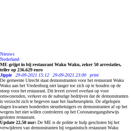
Nieuws
Nederland
ME grijpt in bij restaurant Waku Waku, zeker 50 arrestaties,
teller op 236.629 euro
Jippie
29-09-2021 15:12
29-09-2021 23:00
print
De gemeente Utrecht staat demonstranten voor het restaurant Waku
Waku aan het Vredenburg niet langer toe zich op te houden op de
stoep voor het restaurant. Dit levert zoveel overlast op voor
omwonenden, verkeer en de naburige bedrijven dat de demonstranten
is verzocht zich te begeven naar het Jaarbeursplein. De afgelopen
dagen kwamen honderden steunbetuigers en demonstranten af op het
wegens het niet willen controleren op het Coronatoegangsbewijs
gesloten restaurant.
Update 22.50 uur:
De ME is de politie te hulp geschoten bij het
verwijderen van demonstranten bij veganistisch restaurant Waku