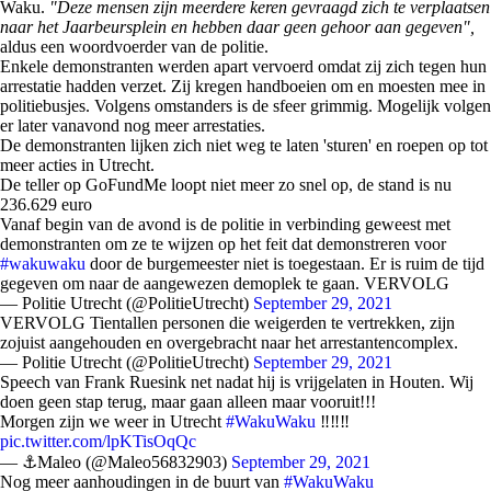
Waku.
"Deze mensen zijn meerdere keren gevraagd zich te verplaatsen
naar het Jaarbeursplein en hebben daar geen gehoor aan gegeven",
aldus een woordvoerder van de politie.
Enkele demonstranten werden apart vervoerd omdat zij zich tegen hun
arrestatie hadden verzet. Zij kregen handboeien om en moesten mee in
politiebusjes. Volgens omstanders is de sfeer grimmig. Mogelijk volgen
er later vanavond nog meer arrestaties.
De demonstranten lijken zich niet weg te laten 'sturen' en roepen op tot
meer acties in Utrecht.
De teller op GoFundMe loopt niet meer zo snel op, de stand is nu
236.629 euro
Vanaf begin van de avond is de politie in verbinding geweest met
demonstranten om ze te wijzen op het feit dat demonstreren voor
#wakuwaku
door de burgemeester niet is toegestaan. Er is ruim de tijd
gegeven om naar de aangewezen demoplek te gaan. VERVOLG
— Politie Utrecht (@PolitieUtrecht)
September 29, 2021
VERVOLG Tientallen personen die weigerden te vertrekken, zijn
zojuist aangehouden en overgebracht naar het arrestantencomplex.
— Politie Utrecht (@PolitieUtrecht)
September 29, 2021
Speech van Frank Ruesink net nadat hij is vrijgelaten in Houten. Wij
doen geen stap terug, maar gaan alleen maar vooruit!!!
Morgen zijn we weer in Utrecht
#WakuWaku
‼️‼️‼️
pic.twitter.com/lpKTisOqQc
— ⚓Maleo (@Maleo56832903)
September 29, 2021
Nog meer aanhoudingen in de buurt van
#WakuWaku