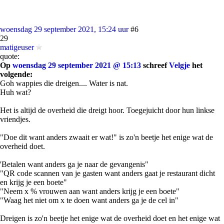
woensdag 29 september 2021, 15:24 uur
#6
29
matigeuser
quote:
Op
woensdag 29 september 2021 @ 15:13
schreef
Velgje
het
volgende:
Goh wappies die dreigen.... Water is nat.
Huh wat?
Het is altijd de overheid die dreigt hoor. Toegejuicht door hun linkse
vriendjes.
"Doe dit want anders zwaait er wat!" is zo'n beetje het enige wat de
overheid doet.
'Betalen want anders ga je naar de gevangenis"
"QR code scannen van je gasten want anders gaat je restaurant dicht
en krijg je een boete"
"Neem x % vrouwen aan want anders krijg je een boete"
"Waag het niet om x te doen want anders ga je de cel in"
Dreigen is zo'n beetje het enige wat de overheid doet en het enige wat