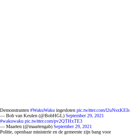
Demonstranten
#WakuWaku
ingesloten
pic.twitter.com/l2uNsxKEIs
— Bob van Keulen (@BobHGL)
September 29, 2021
#wakuwaku
pic.twitter.com/pv2QTHxTE3
— Maarten (@maartengab)
September 29, 2021
Politie, openbaar ministerie en de gemeente zijn bang voor