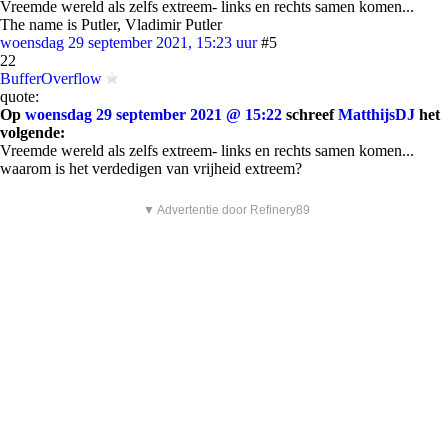
Vreemde wereld als zelfs extreem- links en rechts samen komen...
The name is Putler, Vladimir Putler
woensdag 29 september 2021, 15:23 uur
#5
22
BufferOverflow
quote:
Op
woensdag 29 september 2021 @ 15:22
schreef
MatthijsDJ
het
volgende:
Vreemde wereld als zelfs extreem- links en rechts samen komen...
waarom is het verdedigen van vrijheid extreem?
▼ Advertentie door Refinery89