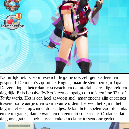
Natuurlijk heb ik voor research de game ook zelf geïnstalleerd en
gespeeld. De menu’s zijn in het Engels, maar de stemmen zijn Japans.
De vertaling is beter dan je verwacht en de tutorial is erg uitgebreid en
degelijk. Er is behalve PvP ook een campaign om te leren hoe
Tits ‘n’
Tanks
werkt. Het is een heel gewoon spel, maar opeens zijn er scenes
tussendoor, waar je oren warm van worden. Let wel: het zijn in het
begin niet veel opwindende plaatjes. Je kan beter spelen voor de tanks
en de upgrades, dan te wachten op een erotische scene. Ondanks dat
de game gratis is, heb ik geen enkele reclame tussendoor gezien.