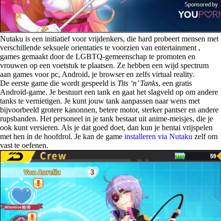
Nutaku is een initiatief voor vrijdenkers, die hard probeert mensen met
verschillende seksuele orientaties te voorzien van entertainment ,
games gemaakt door de LGBTQ-gemeenschap te promoten en
vrouwen op een voetstuk te plaatsen. Ze hebben een wijd spectrum
aan games voor pc, Android, je browser en zelfs virtual reality.
De eerste game die wordt gespeeld is
Tits ‘n’ Tanks
, een gratis
Android-game. Je bestuurt een tank en gaat het slagveld op om andere
tanks te vernietigen. Je kunt jouw tank aanpassen naar wens met
bijvoorbeeld grotere kanonnen, betere motor, sterker pantser en andere
rupsbanden. Het personeel in je tank bestaat uit anime-meisjes, die je
ook kunt versieren. Als je dat goed doet, dan kun je hentai vrijspelen
met hen in de hoofdrol. Je kan de game
installeren via Nutaku
zelf om
vast te oefenen.