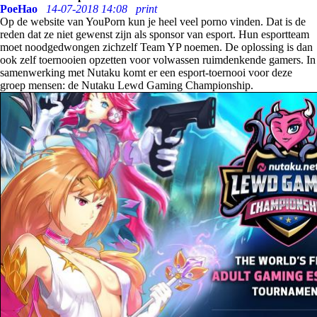
PoeHao
14-07-2018 14:08
print
Op de website van YouPorn kun je heel veel porno vinden. Dat is de
reden dat ze niet gewenst zijn als sponsor van esport. Hun esportteam
moet noodgedwongen zichzelf Team YP noemen. De oplossing is dan
ook zelf toernooien opzetten voor volwassen ruimdenkende gamers. In
samenwerking met Nutaku komt er een esport-toernooi voor deze
groep mensen: de Nutaku Lewd Gaming Championship.