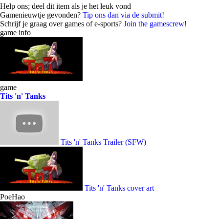
Help ons; deel dit item als je het leuk vond
Gamenieuwtje gevonden?
Tip ons dan via de submit!
Schrijf je graag over games of e-sports?
Join the gamescrew!
game info
game
Tits 'n' Tanks
Tits 'n' Tanks Trailer (SFW)
Tits 'n' Tanks cover art
PoeHao