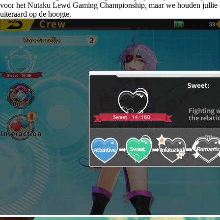
voor het Nutaku Lewd Gaming Championship, maar we houden jullie
uiteraard op de hoogte.