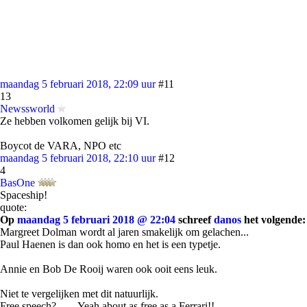
maandag 5 februari 2018, 22:09 uur
#11
13
Newssworld
Ze hebben volkomen gelijk bij VI.
Boycot de VARA, NPO etc
maandag 5 februari 2018, 22:10 uur
#12
4
BasOne
Spaceship!
quote:
Op
maandag 5 februari 2018 @ 22:04
schreef
danos
het volgende:
Margreet Dolman wordt al jaren smakelijk om gelachen...
Paul Haenen is dan ook homo en het is een typetje.
Annie en Bob De Rooij waren ook ooit eens leuk.
Niet te vergelijken met dit natuurlijk.
Free speech?....... Yeah about as free as a Ferrari!!