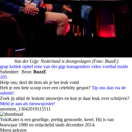
Van der Gijp: Nederland is doorgeslagen (Foto: BuzzE)
grap
kritiek
ophef
rene van der gijp
transgenders
video
voetbal inside
Submitter:
Bron:
BuzzE
105
Help ons; deel dit item als je het leuk vond
Heb je een hete scoop over een celebrity gespot?
Tip ons dan via de
submit!
Zoek jij altijd de leukste nieuwtjes en kun je daar leuk over schrijven?
Meld je aan als nieuwsposter!
anoniem_13042019115511
YokiKater is een gezellige, prettig gestoorde, kerel. Hij is van
bouwjaar 1980 en redactielid sinds december 2014.
Meest gelezen