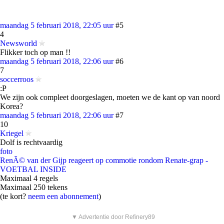
maandag 5 februari 2018, 22:05 uur
#5
4
Newsworld
Flikker toch op man !!
maandag 5 februari 2018, 22:06 uur
#6
7
soccerroos
:P
We zijn ook compleet doorgeslagen, moeten we de kant op van noord
Korea?
maandag 5 februari 2018, 22:06 uur
#7
10
Kriegel
Dolf is rechtvaardig
foto
RenÃ© van der Gijp reageert op commotie rondom Renate-grap -
VOETBAL INSIDE
Maximaal 4 regels
Maximaal 250 tekens
(te kort?
neem een abonnement
)
▼ Advertentie door Refinery89