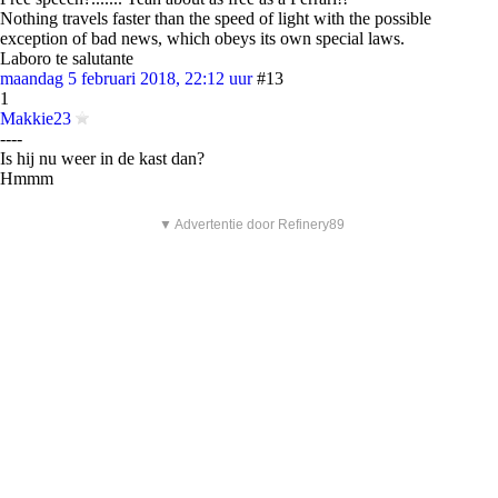
Nothing travels faster than the speed of light with the possible
exception of bad news, which obeys its own special laws.
Laboro te salutante
maandag 5 februari 2018, 22:12 uur
#13
1
Makkie23
----
Is hij nu weer in de kast dan?
Hmmm
▼ Advertentie door Refinery89