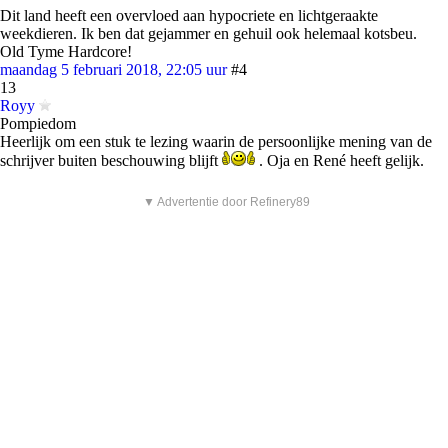
Dit land heeft een overvloed aan hypocriete en lichtgeraakte
weekdieren. Ik ben dat gejammer en gehuil ook helemaal kotsbeu.
Old Tyme Hardcore!
maandag 5 februari 2018, 22:05 uur
#4
13
Royy
Pompiedom
Heerlijk om een stuk te lezing waarin de persoonlijke mening van de
schrijver buiten beschouwing blijft
. Oja en René heeft gelijk.
▼ Advertentie door Refinery89