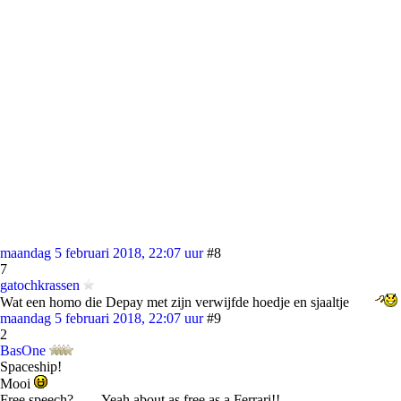
maandag 5 februari 2018, 22:07 uur
#8
7
gatochkrassen
Wat een homo die Depay met zijn verwijfde hoedje en sjaaltje
maandag 5 februari 2018, 22:07 uur
#9
2
BasOne
Spaceship!
Mooi
Free speech?....... Yeah about as free as a Ferrari!!