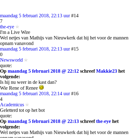
maandag 5 februari 2018, 22:13 uur
#14
7
the-eye
I'm a Live Wire
Wel netjes van Mathijs van Nieuwkerk dat hij het voor de mannen
opnam vanavond
maandag 5 februari 2018, 22:13 uur
#15
0
Newsworld
quote:
Op
maandag 5 februari 2018 @ 22:12
schreef
Makkie23
het
volgende:
Is hij nu weer in de kast dan?
Wie Rene of Renee
maandag 5 februari 2018, 22:14 uur
#16
4
Academicus
Geletterd tot op het bot
quote:
Op
maandag 5 februari 2018 @ 22:13
schreef
the-eye
het
volgende:
Wel netjes van Mathijs van Nieuwkerk dat hij het voor de mannen
opnam vanavond