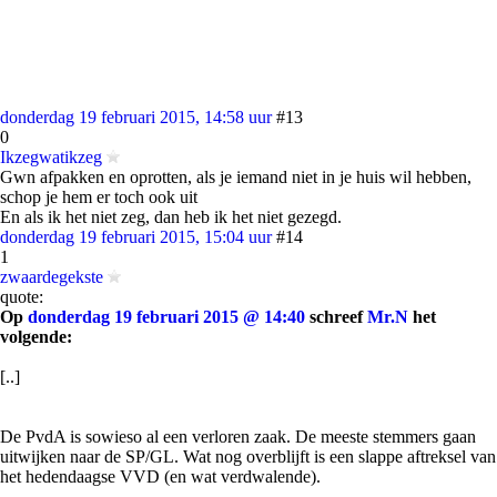
donderdag 19 februari 2015, 14:58 uur
#13
0
Ikzegwatikzeg
Gwn afpakken en oprotten, als je iemand niet in je huis wil hebben,
schop je hem er toch ook uit
En als ik het niet zeg, dan heb ik het niet gezegd.
donderdag 19 februari 2015, 15:04 uur
#14
1
zwaardegekste
quote:
Op
donderdag 19 februari 2015 @ 14:40
schreef
Mr.N
het
volgende:
[..]
De PvdA is sowieso al een verloren zaak. De meeste stemmers gaan
uitwijken naar de SP/GL. Wat nog overblijft is een slappe aftreksel van
het hedendaagse VVD (en wat verdwalende).