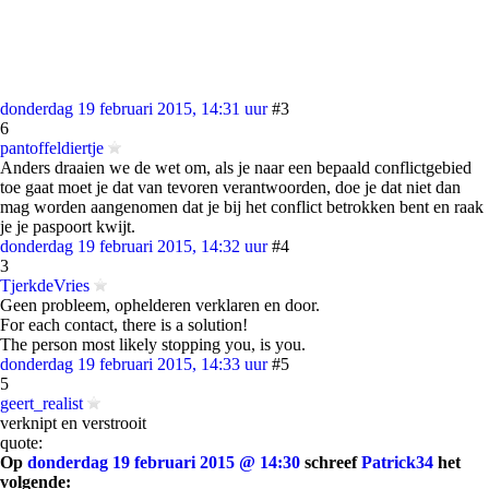
donderdag 19 februari 2015, 14:31 uur
#3
6
pantoffeldiertje
Anders draaien we de wet om, als je naar een bepaald conflictgebied
toe gaat moet je dat van tevoren verantwoorden, doe je dat niet dan
mag worden aangenomen dat je bij het conflict betrokken bent en raak
je je paspoort kwijt.
donderdag 19 februari 2015, 14:32 uur
#4
3
TjerkdeVries
Geen probleem, ophelderen verklaren en door.
For each contact, there is a solution!
The person most likely stopping you, is you.
donderdag 19 februari 2015, 14:33 uur
#5
5
geert_realist
verknipt en verstrooit
quote:
Op
donderdag 19 februari 2015 @ 14:30
schreef
Patrick34
het
volgende: