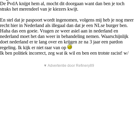
De PvdA knijpt hem al, mocht dit doorgaan want dan ben je toch
straks het merendeel van je kiezers kwijt.
En stel dat je paspoort wordt ingenomen, volgens mij heb je nog meer
recht hier in Nederland als illegaal dan dat je een NLse burger ben.
Haha das een goeie. Vragen ze weer asiel aan in nederland en
nederland moet het dan weer in behandeling nemen. Waarschijnlijk
doet nederland er te lang over en krijgen ze na 3 jaar een pardon
regeling. Ik kijk er niet raar van op
Ik ben politiek incorrect, zeg wat ik wil en ben een trotste racist! w/
▼ Advertentie door Refinery89