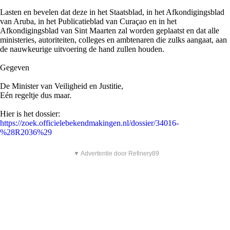
Lasten en bevelen dat deze in het Staatsblad, in het Afkondigingsblad
van Aruba, in het Publicatieblad van Curaçao en in het
Afkondigingsblad van Sint Maarten zal worden geplaatst en dat alle
ministeries, autoriteiten, colleges en ambtenaren die zulks aangaat, aan
de nauwkeurige uitvoering de hand zullen houden.
Gegeven
De Minister van Veiligheid en Justitie,
Eén regeltje dus maar.
Hier is het dossier:
https://zoek.officielebekendmakingen.nl/dossier/34016-
%28R2036%29
▼ Advertentie door Refinery89