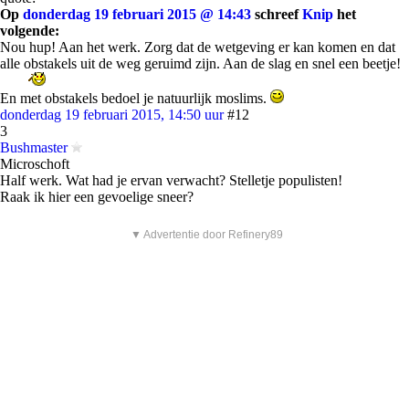
Op
donderdag 19 februari 2015 @ 14:43
schreef
Knip
het
volgende:
Nou hup! Aan het werk. Zorg dat de wetgeving er kan komen en dat
alle obstakels uit de weg geruimd zijn. Aan de slag en snel een beetje!
En met obstakels bedoel je natuurlijk moslims.
donderdag 19 februari 2015, 14:50 uur
#12
3
Bushmaster
Microschoft
Half werk. Wat had je ervan verwacht? Stelletje populisten!
Raak ik hier een gevoelige sneer?
▼ Advertentie door Refinery89