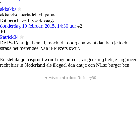
5
akkakka
akka3dschaarindeluchtpanna
Dit bericht zelf is ook vaag.
donderdag 19 februari 2015, 14:30 uur
#2
10
Patrick34
De PvdA knijpt hem al, mocht dit doorgaan want dan ben je toch
straks het merendeel van je kiezers kwijt.
En stel dat je paspoort wordt ingenomen, volgens mij heb je nog meer
recht hier in Nederland als illegaal dan dat je een NLse burger ben.
▼ Advertentie door Refinery89