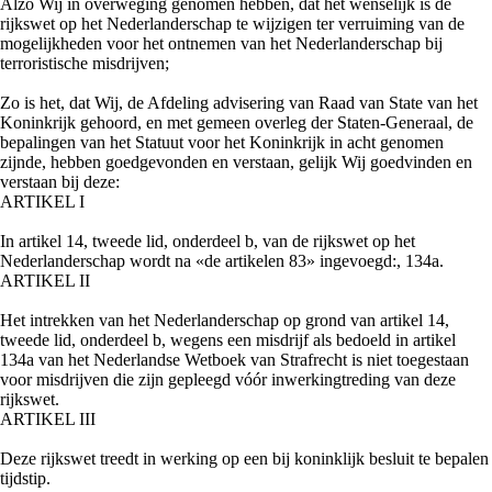
Alzo Wij in overweging genomen hebben, dat het wenselijk is de
rijkswet op het Nederlanderschap te wijzigen ter verruiming van de
mogelijkheden voor het ontnemen van het Nederlanderschap bij
terroristische misdrijven;
Zo is het, dat Wij, de Afdeling advisering van Raad van State van het
Koninkrijk gehoord, en met gemeen overleg der Staten-Generaal, de
bepalingen van het Statuut voor het Koninkrijk in acht genomen
zijnde, hebben goedgevonden en verstaan, gelijk Wij goedvinden en
verstaan bij deze:
ARTIKEL I
In artikel 14, tweede lid, onderdeel b, van de rijkswet op het
Nederlanderschap wordt na «de artikelen 83» ingevoegd:, 134a.
ARTIKEL II
Het intrekken van het Nederlanderschap op grond van artikel 14,
tweede lid, onderdeel b, wegens een misdrijf als bedoeld in artikel
134a van het Nederlandse Wetboek van Strafrecht is niet toegestaan
voor misdrijven die zijn gepleegd vóór inwerkingtreding van deze
rijkswet.
ARTIKEL III
Deze rijkswet treedt in werking op een bij koninklijk besluit te bepalen
tijdstip.