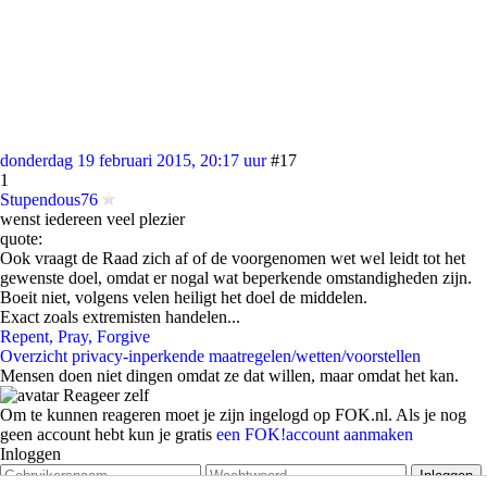
donderdag 19 februari 2015, 20:17 uur
#17
1
Stupendous76
wenst iedereen veel plezier
quote:
Ook vraagt de Raad zich af of de voorgenomen wet wel leidt tot het
gewenste doel, omdat er nogal wat beperkende omstandigheden zijn.
Boeit niet, volgens velen heiligt het doel de middelen.
Exact zoals extremisten handelen...
Repent, Pray, Forgive
Overzicht privacy-inperkende maatregelen/wetten/voorstellen
Mensen doen niet dingen omdat ze dat willen, maar omdat het kan.
Reageer zelf
Om te kunnen reageren moet je zijn ingelogd op FOK.nl. Als je nog
geen account hebt kun je gratis
een FOK!account aanmaken
Inloggen