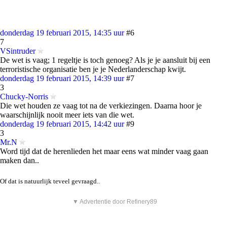
donderdag 19 februari 2015, 14:35 uur
#6
7
VSintruder
De wet is vaag; 1 regeltje is toch genoeg? Als je je aansluit bij een
terroristische organisatie ben je je Nederlanderschap kwijt.
donderdag 19 februari 2015, 14:39 uur
#7
3
Chucky-Norris
Die wet houden ze vaag tot na de verkiezingen. Daarna hoor je
waarschijnlijk nooit meer iets van die wet.
donderdag 19 februari 2015, 14:42 uur
#9
3
Mr.N
Word tijd dat de herenlieden het maar eens wat minder vaag gaan
maken dan..
Of dat is natuurlijk teveel gevraagd..
▼ Advertentie door Refinery89