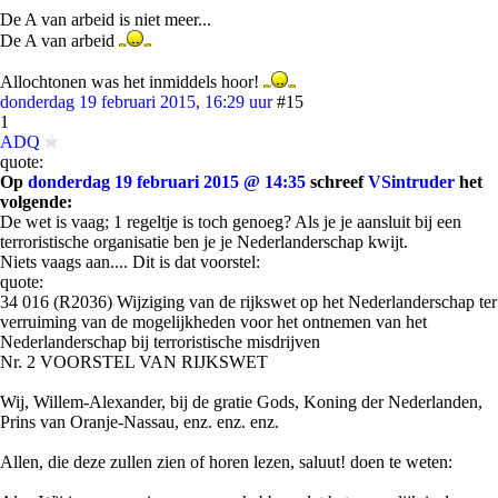
De A van arbeid is niet meer...
De A van arbeid
Allochtonen was het inmiddels hoor!
donderdag 19 februari 2015, 16:29 uur
#15
1
ADQ
quote:
Op
donderdag 19 februari 2015 @ 14:35
schreef
VSintruder
het
volgende:
De wet is vaag; 1 regeltje is toch genoeg? Als je je aansluit bij een
terroristische organisatie ben je je Nederlanderschap kwijt.
Niets vaags aan.... Dit is dat voorstel:
quote:
34 016 (R2036) Wijziging van de rijkswet op het Nederlanderschap ter
verruiming van de mogelijkheden voor het ontnemen van het
Nederlanderschap bij terroristische misdrijven
Nr. 2 VOORSTEL VAN RIJKSWET
Wij, Willem-Alexander, bij de gratie Gods, Koning der Nederlanden,
Prins van Oranje-Nassau, enz. enz. enz.
Allen, die deze zullen zien of horen lezen, saluut! doen te weten: