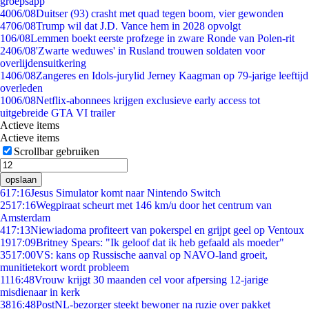
groepsapp
40
06/08
Duitser (93) crasht met quad tegen boom, vier gewonden
47
06/08
Trump wil dat J.D. Vance hem in 2028 opvolgt
1
06/08
Lemmen boekt eerste profzege in zware Ronde van Polen-rit
24
06/08
'Zwarte weduwes' in Rusland trouwen soldaten voor
overlijdensuitkering
14
06/08
Zangeres en Idols-jurylid Jerney Kaagman op 79-jarige leeftijd
overleden
10
06/08
Netflix-abonnees krijgen exclusieve early access tot
uitgebreide GTA VI trailer
Actieve items
Actieve items
Scrollbar gebruiken
opslaan
6
17:16
Jesus Simulator komt naar Nintendo Switch
25
17:16
Wegpiraat scheurt met 146 km/u door het centrum van
Amsterdam
4
17:13
Niewiadoma profiteert van pokerspel en grijpt geel op Ventoux
19
17:09
Britney Spears: "Ik geloof dat ik heb gefaald als moeder"
35
17:00
VS: kans op Russische aanval op NAVO-land groeit,
munitietekort wordt probleem
11
16:48
Vrouw krijgt 30 maanden cel voor afpersing 12-jarige
misdienaar in kerk
38
16:48
PostNL-bezorger steekt bewoner na ruzie over pakket