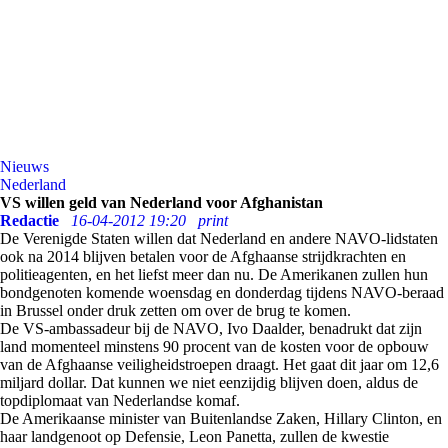
Nieuws
Nederland
VS willen geld van Nederland voor Afghanistan
Redactie
16-04-2012 19:20
print
De Verenigde Staten willen dat Nederland en andere NAVO-lidstaten
ook na 2014 blijven betalen voor de Afghaanse strijdkrachten en
politieagenten, en het liefst meer dan nu. De Amerikanen zullen hun
bondgenoten komende woensdag en donderdag tijdens NAVO-beraad
in Brussel onder druk zetten om over de brug te komen.
De VS-ambassadeur bij de NAVO, Ivo Daalder, benadrukt dat zijn
land momenteel minstens 90 procent van de kosten voor de opbouw
van de Afghaanse veiligheidstroepen draagt. Het gaat dit jaar om 12,6
miljard dollar. Dat kunnen we niet eenzijdig blijven doen, aldus de
topdiplomaat van Nederlandse komaf.
De Amerikaanse minister van Buitenlandse Zaken, Hillary Clinton, en
haar landgenoot op Defensie, Leon Panetta, zullen de kwestie