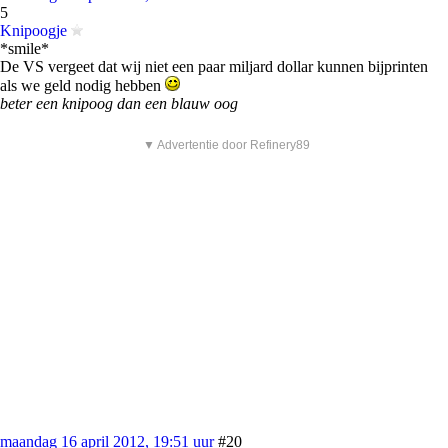
5
Knipoogje
*smile*
De VS vergeet dat wij niet een paar miljard dollar kunnen bijprinten
als we geld nodig hebben
beter een knipoog dan een blauw oog
▼ Advertentie door Refinery89
maandag 16 april 2012, 19:51 uur
#20