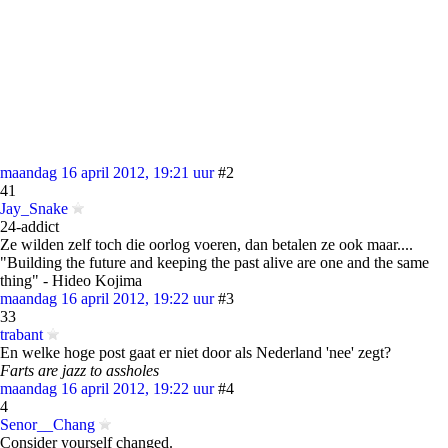
maandag 16 april 2012, 19:21 uur
#2
41
Jay_Snake
24-addict
Ze wilden zelf toch die oorlog voeren, dan betalen ze ook maar....
"Building the future and keeping the past alive are one and the same
thing" - Hideo Kojima
maandag 16 april 2012, 19:22 uur
#3
33
trabant
En welke hoge post gaat er niet door als Nederland 'nee' zegt?
Farts are jazz to assholes
maandag 16 april 2012, 19:22 uur
#4
4
Senor__Chang
Consider yourself changed.