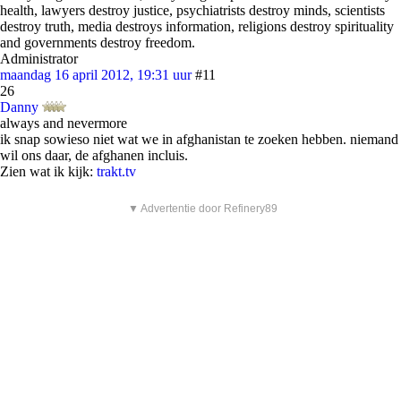
health, lawyers destroy justice, psychiatrists destroy minds, scientists
destroy truth, media destroys information, religions destroy spirituality
and governments destroy freedom.
Administrator
maandag 16 april 2012, 19:31 uur
#11
26
Danny
always and nevermore
ik snap sowieso niet wat we in afghanistan te zoeken hebben. niemand
wil ons daar, de afghanen incluis.
Zien wat ik kijk:
trakt.tv
▼ Advertentie door Refinery89