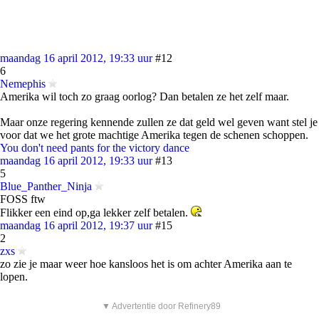
maandag 16 april 2012, 19:33 uur
#12
6
Nemephis
Amerika wil toch zo graag oorlog? Dan betalen ze het zelf maar.
Maar onze regering kennende zullen ze dat geld wel geven want stel je
voor dat we het grote machtige Amerika tegen de schenen schoppen.
You don't need pants for the victory dance
maandag 16 april 2012, 19:33 uur
#13
5
Blue_Panther_Ninja
FOSS ftw
Flikker een eind op,ga lekker zelf betalen.
maandag 16 april 2012, 19:37 uur
#15
2
zxs
zo zie je maar weer hoe kansloos het is om achter Amerika aan te
lopen.
▼ Advertentie door Refinery89