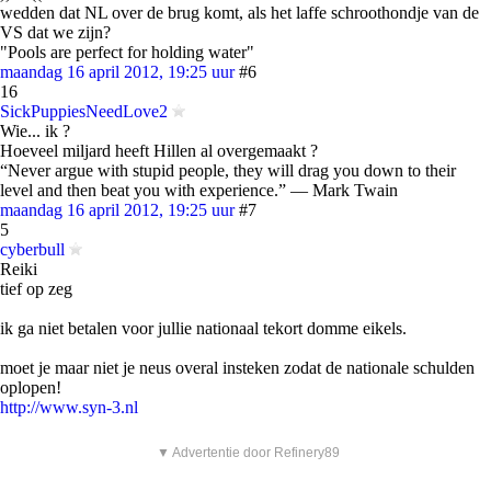
wedden dat NL over de brug komt, als het laffe schroothondje van de
VS dat we zijn?
"Pools are perfect for holding water"
maandag 16 april 2012, 19:25 uur
#6
16
SickPuppiesNeedLove2
Wie... ik ?
Hoeveel miljard heeft Hillen al overgemaakt ?
“Never argue with stupid people, they will drag you down to their
level and then beat you with experience.” ― Mark Twain
maandag 16 april 2012, 19:25 uur
#7
5
cyberbull
Reiki
tief op zeg
ik ga niet betalen voor jullie nationaal tekort domme eikels.
moet je maar niet je neus overal insteken zodat de nationale schulden
oplopen!
http://www.syn-3.nl
▼ Advertentie door Refinery89