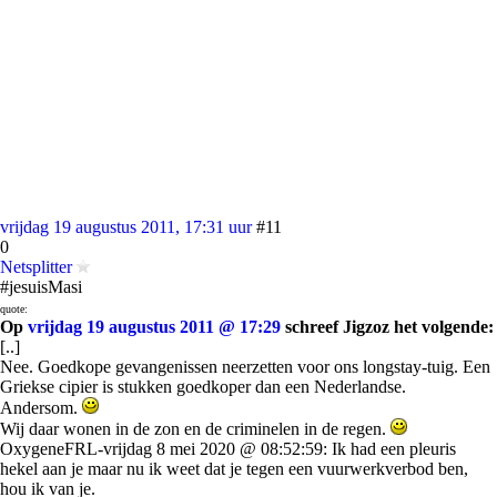
vrijdag 19 augustus 2011, 17:31 uur
#11
0
Netsplitter
#jesuisMasi
quote:
Op
vrijdag 19 augustus 2011 @ 17:29
schreef Jigzoz het volgende:
[..]
Nee. Goedkope gevangenissen neerzetten voor ons longstay-tuig. Een
Griekse cipier is stukken goedkoper dan een Nederlandse.
Andersom.
Wij daar wonen in de zon en de criminelen in de regen.
OxygeneFRL-vrijdag 8 mei 2020 @ 08:52:59: Ik had een pleuris
hekel aan je maar nu ik weet dat je tegen een vuurwerkverbod ben,
hou ik van je.