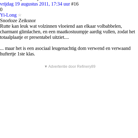
vrijdag 19 augustus 2011, 17:34 uur
#16
0
Yi-Long
Snorloze Zeiksnor
Rutte kan leuk wat volzinnen vloeiend aan elkaar volbabbelen,
charmant glimlachen, en een maatkostuumpje aardig vullen, zodat het
totaalplaatje er presentabel uitziet....
... maar het is een asociaal leugenachtig dom verwend en verwaand
huftertje 1ste klas.
▼ Advertentie door Refinery89