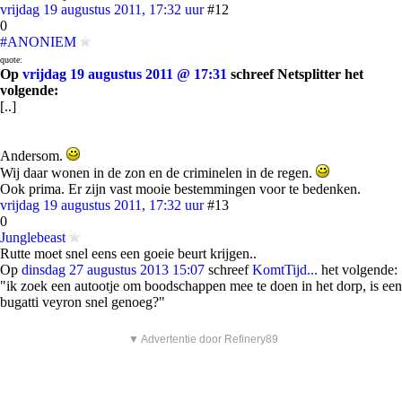
vrijdag 19 augustus 2011, 17:32 uur
#12
0
#ANONIEM
quote:
Op
vrijdag 19 augustus 2011 @ 17:31
schreef Netsplitter het
volgende:
[..]
Andersom.
Wij daar wonen in de zon en de criminelen in de regen.
Ook prima. Er zijn vast mooie bestemmingen voor te bedenken.
vrijdag 19 augustus 2011, 17:32 uur
#13
0
Junglebeast
Rutte moet snel eens een goeie beurt krijgen..
Op
dinsdag 27 augustus 2013 15:07
schreef
KomtTijd...
het volgende:
"ik zoek een autootje om boodschappen mee te doen in het dorp, is een
bugatti veyron snel genoeg?"
▼ Advertentie door Refinery89