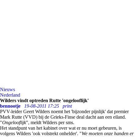
Nieuws
Nederland
Wilders vindt optreden Rutte 'ongelooflijk'
bennootje
19-08-2011 17:25
print
PVV-leider Geert Wilders noemt het 'bijzonder pijnlijk' dat premier
Mark Rutte (VVD) bij de Grieks-Finse deal dacht aan een eiland.
"
Ongelooflijk
", meldt Wilders per sms.
Het standpunt van het kabinet over wat er nu moet gebeuren, is
volgens Wilders 'ook volstrekt onhelder'. "
We moeten onze handen er