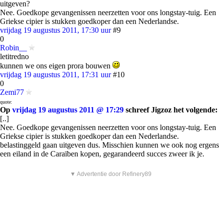
uitgeven?
Nee. Goedkope gevangenissen neerzetten voor ons longstay-tuig. Een
Griekse cipier is stukken goedkoper dan een Nederlandse.
vrijdag 19 augustus 2011, 17:30 uur
#9
0
Robin__
letitredno
kunnen we ons eigen prora bouwen
vrijdag 19 augustus 2011, 17:31 uur
#10
0
Zemi77
quote:
Op
vrijdag 19 augustus 2011 @ 17:29
schreef Jigzoz het volgende:
[..]
Nee. Goedkope gevangenissen neerzetten voor ons longstay-tuig. Een
Griekse cipier is stukken goedkoper dan een Nederlandse.
belastinggeld gaan uitgeven dus. Misschien kunnen we ook nog ergens
een eiland in de Caraïben kopen, gegarandeerd succes zweer ik je.
▼ Advertentie door Refinery89