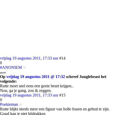
vrijdag 19 augustus 2011, 17:33 uur
#14
0
#ANONIEM
quote:
Op
vrijdag 19 augustus 2011 @ 17:32
schreef Junglebeast het
volgende:
Rutte moet snel eens een goeie beurt krijgen..
Nou, ga je gang, zou ik zeggen.
vrijdag 19 augustus 2011, 17:33 uur
#15
0
Poekieman
Rutte blijkt steeds meer een figuur van holle frasen en gebral te zijn.
Goud kan je niet bijdrukken