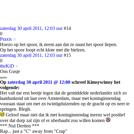
zaterdag 30 april 2011, 12:03 uur
#14
0
Praxis
Hoezo op het spoor, ik neem aan dat ze naast het spoor liepen.
Op het spoor loopt echt klote met die bielzen.
zaterdag 30 april 2011, 12:03 uur
#15
0
theKiD
Ons Gusje
quote:
Op
zaterdag 30 april 2011 @ 12:00
schreef Kimsywimsy het
volgende:
Het valt me een beetje tegen dat de gemiddelde nederlander zich zo
laatdunkend uit laat over Amsterdam, maar met koninginnendag
vooraan staat om met zn twintigduizenden op de gracht op en neer te
springen. Blegh.
Geloof maar niet dat ik met koninginnendag ineens wel positief
over dat dorp zal zijn of er uberhaubt zou willen komen
*** Nul Dertien ***
Rap... just a "C" away from "Crap"