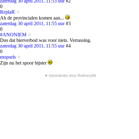
zaterdag 30 april 2011, 11:53 uur
#2
0
ReplaR
Ah de provincialen komen aan...
zaterdag 30 april 2011, 11:55 uur
#3
0
#ANONIEM
Dus dat bierverbod was voor niets. Verrassing.
zaterdag 30 april 2011, 11:55 uur
#4
0
mopsels
Zijn nu het spoor bijster
▼ Advertentie door Refinery89