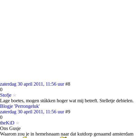
zaterdag 30 april 2011, 11:56 uur
#8
0
Stofje
Lage boetes, mogen stúkken hoger wat mij betreft. Stelletje debielen.
Blogje 'Perrongeluk'
zaterdag 30 april 2011, 11:56 uur
#9
0
theKiD
Ons Gusje
Waarom zou je in hemelsnaam naar dat kutdorp genaamd amsterdam