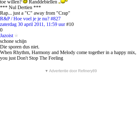
toe willen?
Randdebiellen
*** Nul Dertien ***
Rap... just a "C" away from "Crap"
R&P / Hoe voel je je nu? #827
zaterdag 30 april 2011, 11:59 uur
#10
0
Jazoist
schone schijn
Die sporen dus niet.
When Rhythm, Harmony and Melody come together in a happy mix,
you just Don't Stop The Feeling
▼ Advertentie door Refinery89