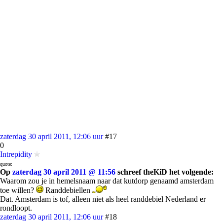
zaterdag 30 april 2011, 12:06 uur
#17
0
Intrepidity
quote:
Op
zaterdag 30 april 2011 @ 11:56
schreef theKiD het volgende:
Waarom zou je in hemelsnaam naar dat kutdorp genaamd amsterdam
toe willen?
Randdebiellen
Dat. Amsterdam is tof, alleen niet als heel randdebiel Nederland er
rondloopt.
zaterdag 30 april 2011, 12:06 uur
#18