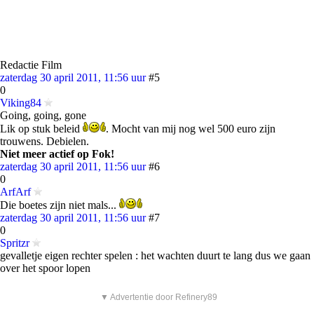
Redactie Film
zaterdag 30 april 2011, 11:56 uur
#5
0
Viking84
Going, going, gone
Lik op stuk beleid
. Mocht van mij nog wel 500 euro zijn
trouwens. Debielen.
Niet meer actief op Fok!
zaterdag 30 april 2011, 11:56 uur
#6
0
ArfArf
Die boetes zijn niet mals...
zaterdag 30 april 2011, 11:56 uur
#7
0
Spritzr
gevalletje eigen rechter spelen : het wachten duurt te lang dus we gaan
over het spoor lopen
▼ Advertentie door Refinery89