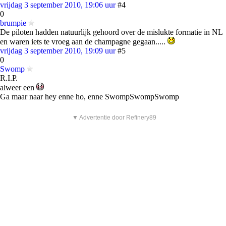
vrijdag 3 september 2010, 19:06 uur
#4
0
brumpie
De piloten hadden natuurlijk gehoord over de mislukte formatie in NL
en waren iets te vroeg aan de champagne gegaan.....
vrijdag 3 september 2010, 19:09 uur
#5
0
Swomp
R.I.P.
alweer een
Ga maar naar hey enne ho, enne SwompSwompSwomp
▼ Advertentie door Refinery89