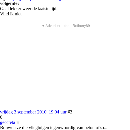
volgende:
Gaat lekker weer de laatste tijd.
Vind ik niet.
▼ Advertentie door Refinery89
vrijdag 3 september 2010, 19:04 uur
#3
0
geccreta
Bouwen ze die vliegtuigen tegenwoordig van beton ofzo...