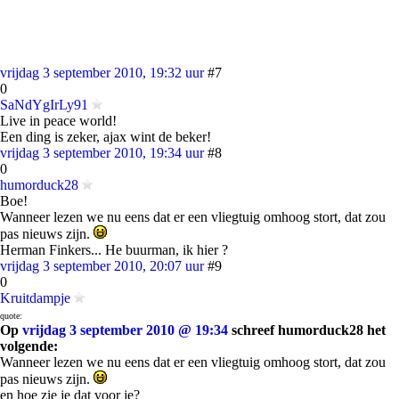
vrijdag 3 september 2010, 19:32 uur
#7
0
SaNdYgIrLy91
Live in peace world!
Een ding is zeker, ajax wint de beker!
vrijdag 3 september 2010, 19:34 uur
#8
0
humorduck28
Boe!
Wanneer lezen we nu eens dat er een vliegtuig omhoog stort, dat zou
pas nieuws zijn.
Herman Finkers... He buurman, ik hier ?
vrijdag 3 september 2010, 20:07 uur
#9
0
Kruitdampje
quote:
Op
vrijdag 3 september 2010 @ 19:34
schreef humorduck28 het
volgende:
Wanneer lezen we nu eens dat er een vliegtuig omhoog stort, dat zou
pas nieuws zijn.
en hoe zie je dat voor je?