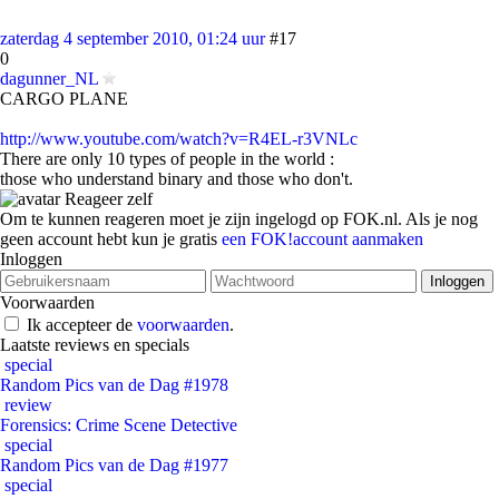
zaterdag 4 september 2010, 01:24 uur
#17
0
dagunner_NL
CARGO PLANE
http://www.youtube.com/watch?v=R4EL-r3VNLc
There are only 10 types of people in the world :
those who understand binary and those who don't.
Reageer zelf
Om te kunnen reageren moet je zijn ingelogd op FOK.nl. Als je nog
geen account hebt kun je gratis
een FOK!account aanmaken
Inloggen
Voorwaarden
Ik accepteer de
voorwaarden
.
Laatste reviews en specials
special
Random Pics van de Dag #1978
review
Forensics: Crime Scene Detective
special
Random Pics van de Dag #1977
special