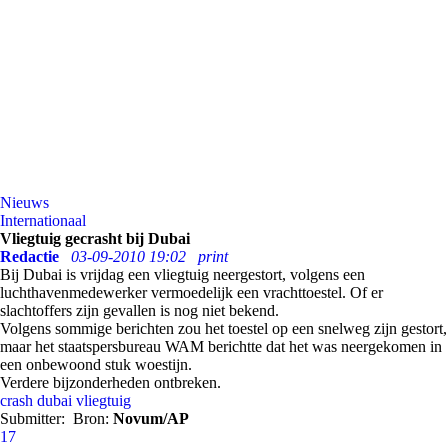
Nieuws
Internationaal
Vliegtuig gecrasht bij Dubai
Redactie
03-09-2010 19:02
print
Bij Dubai is vrijdag een vliegtuig neergestort, volgens een
luchthavenmedewerker vermoedelijk een vrachttoestel. Of er
slachtoffers zijn gevallen is nog niet bekend.
Volgens sommige berichten zou het toestel op een snelweg zijn gestort,
maar het staatspersbureau WAM berichtte dat het was neergekomen in
een onbewoond stuk woestijn.
Verdere bijzonderheden ontbreken.
crash
dubai
vliegtuig
Submitter:
Bron:
Novum/AP
17