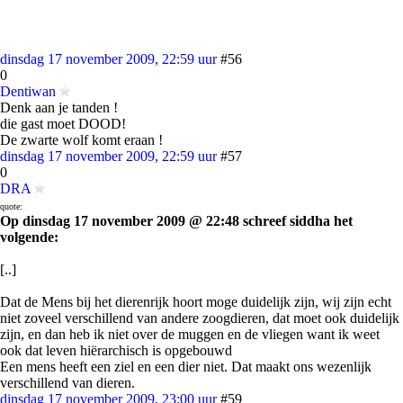
dinsdag 17 november 2009, 22:59 uur
#56
0
Dentiwan
Denk aan je tanden !
die gast moet DOOD!
De zwarte wolf komt eraan !
dinsdag 17 november 2009, 22:59 uur
#57
0
DRA
quote:
Op dinsdag 17 november 2009 @ 22:48 schreef siddha het
volgende:
[..]
Dat de Mens bij het dierenrijk hoort moge duidelijk zijn, wij zijn echt
niet zoveel verschillend van andere zoogdieren, dat moet ook duidelijk
zijn, en dan heb ik niet over de muggen en de vliegen want ik weet
ook dat leven hiërarchisch is opgebouwd
Een mens heeft een ziel en een dier niet. Dat maakt ons wezenlijk
verschillend van dieren.
dinsdag 17 november 2009, 23:00 uur
#59