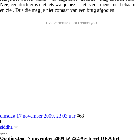
Nee, een dochter is niet iets wat je bezit: het is een mens met lichaam
en ziel. Dus die mag je niet zomaar van een brug afgooien.
▼ Advertentie door Refinery89
dinsdag 17 november 2009, 23:03 uur
#63
0
siddha
quote:
Op dinsdag 17 november 2009 @ 22:59 schreef DRA het