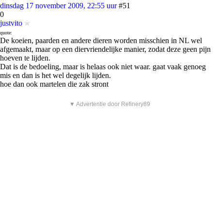
dinsdag 17 november 2009, 22:55 uur
#51
0
justvito
quote:
De koeien, paarden en andere dieren worden misschien in NL wel
afgemaakt, maar op een diervriendelijke manier, zodat deze geen pijn
hoeven te lijden.
Dat is de bedoeling, maar is helaas ook niet waar. gaat vaak genoeg
mis en dan is het wel degelijk lijden.
hoe dan ook martelen die zak stront
▼ Advertentie door Refinery89