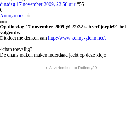
dinsdag 17 november 2009, 22:58 uur
#55
0
Anonymous.
quote:
Op dinsdag 17 november 2009 @ 22:32 schreef joepie91 het
volgende:
Dit doet me denken aan
http://www.kenny-glenn.net/.
4chan toevallig?
De chans maken maken inderdaad jacht op deze klojo.
▼ Advertentie door Refinery89