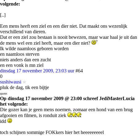
volgende:
[..]
Een mens heeft een ziel en een dier niet. Dat maakt ons wezenlijk
verschillend van dieren.
Dat er een ziel zou bestaan is nooit bewezen, maar waar haal je uit dan
de mens wel een ziel heeft, maar een dier niet?
Ik wilde naamloos geboren worden
en naamloos sterven
niets anders dan een zucht
en een vonk is mn ziel
dinsdag 17 november 2009, 23:03 uur
#64
0
sushiwausi
pluk de dag, tik een bijtje
quote:
Op dinsdag 17 november 2009 @ 23:00 schreef JediMasterLucia
het volgende:
Die gozer kan je geen mens noemen. zomaar een hond van een brug
afgooien en filmen, is ronduit ziek
idd
toch schijnen sommige FOKkers hier het heeeeeeeeel