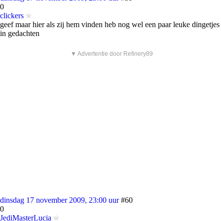
0
clickers
geef maar hier als zij hem vinden heb nog wel een paar leuke dingetjes
in gedachten
▼ Advertentie door Refinery89
dinsdag 17 november 2009, 23:00 uur
#60
0
JediMasterLucia