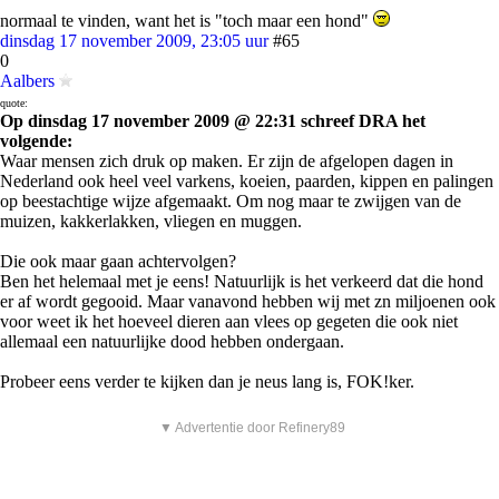
normaal te vinden, want het is "toch maar een hond"
dinsdag 17 november 2009, 23:05 uur
#65
0
Aalbers
quote:
Op dinsdag 17 november 2009 @ 22:31 schreef DRA het
volgende:
Waar mensen zich druk op maken. Er zijn de afgelopen dagen in
Nederland ook heel veel varkens, koeien, paarden, kippen en palingen
op beestachtige wijze afgemaakt. Om nog maar te zwijgen van de
muizen, kakkerlakken, vliegen en muggen.
Die ook maar gaan achtervolgen?
Ben het helemaal met je eens! Natuurlijk is het verkeerd dat die hond
er af wordt gegooid. Maar vanavond hebben wij met zn miljoenen ook
voor weet ik het hoeveel dieren aan vlees op gegeten die ook niet
allemaal een natuurlijke dood hebben ondergaan.
Probeer eens verder te kijken dan je neus lang is, FOK!ker.
▼ Advertentie door Refinery89