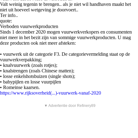
Valt weinig tegenin te brengen.. als je niet wil handhaven maakt het
niet uit hoeveel wetgeving je doorvoert..
Ter info..
quote:
Verboden vuurwerkproducten
Sinds 1 december 2020 mogen vuurwerkverkopers en consumenten
niet meer in het bezit zijn van sommige vuurwerkproducten. U mag
deze producten ook niet meer afsteken:
• vuurwerk uit de categorie F3. De categorievermelding staat op de
vuurwerkverpakking;
• knalvuurwerk (zoals rotjes);
• knalstrengen (zoals Chinese matten);
• losse enkelshotsbuizen (single shots);
• babypijlen en losse vuurpijlen
• Romeinse kaarsen.
https://www.rijksoverheid(...)-vuurwerk-vanaf-2020
▼ Advertentie door Refinery89