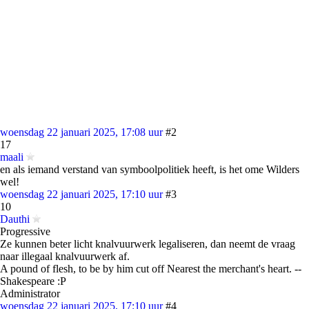
woensdag 22 januari 2025, 17:08 uur
#2
17
maali
en als iemand verstand van symboolpolitiek heeft, is het ome Wilders
wel!
woensdag 22 januari 2025, 17:10 uur
#3
10
Dauthi
Progressive
Ze kunnen beter licht knalvuurwerk legaliseren, dan neemt de vraag
naar illegaal knalvuurwerk af.
A pound of flesh, to be by him cut off Nearest the merchant's heart. --
Shakespeare :P
Administrator
woensdag 22 januari 2025, 17:10 uur
#4