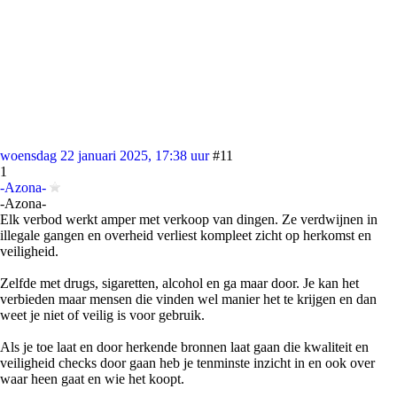
woensdag 22 januari 2025, 17:38 uur
#11
1
-Azona-
-Azona-
Elk verbod werkt amper met verkoop van dingen. Ze verdwijnen in
illegale gangen en overheid verliest kompleet zicht op herkomst en
veiligheid.
Zelfde met drugs, sigaretten, alcohol en ga maar door. Je kan het
verbieden maar mensen die vinden wel manier het te krijgen en dan
weet je niet of veilig is voor gebruik.
Als je toe laat en door herkende bronnen laat gaan die kwaliteit en
veiligheid checks door gaan heb je tenminste inzicht in en ook over
waar heen gaat en wie het koopt.