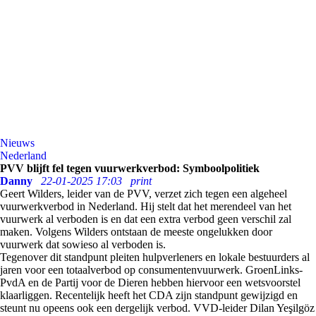
Nieuws
Nederland
PVV blijft fel tegen vuurwerkverbod: Symboolpolitiek
Danny
22-01-2025 17:03
print
Geert Wilders, leider van de PVV, verzet zich tegen een algeheel
vuurwerkverbod in Nederland. Hij stelt dat het merendeel van het
vuurwerk al verboden is en dat een extra verbod geen verschil zal
maken. Volgens Wilders ontstaan de meeste ongelukken door
vuurwerk dat sowieso al verboden is.
Tegenover dit standpunt pleiten hulpverleners en lokale bestuurders al
jaren voor een totaalverbod op consumentenvuurwerk. GroenLinks-
PvdA en de Partij voor de Dieren hebben hiervoor een wetsvoorstel
klaarliggen. Recentelijk heeft het CDA zijn standpunt gewijzigd en
steunt nu opeens ook een dergelijk verbod. VVD-leider Dilan Yeşilgöz