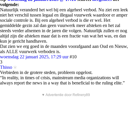
volgende:
Natuurlijk veranderd het wel bij een algeheel verbod. Nu ziet een leek
niet het verschil tussen legaal en illegaal vuurwerk waardoor er amper
sociale controle is. Bij een algeheel verbod is die er wel. Het
gemiddelde gezin zal dan geen vuurwerk meer afsteken en het zal
steeds verder afnemen in de jaren die volgen. Natuurlijk zullen er nog
altijd zijn die afsteken maar dat is een fractie van wat het was, en dan
kun je gericht handhaven.
Dat zien we erg goed in de maanden voorafgaand aan Oud en Nieuw,
als ALLE vuurwerk verboden is.
woensdag 22 januari 2025, 17:29 uur
#10
3
Thisso
Verbieden in de grotere steden, probleem opgelost.
“In reality, in times of crisis, mainstream media organizations will
always report the news in a way that is beneficial to the ruling elite.”
▼ Advertentie door Refinery89