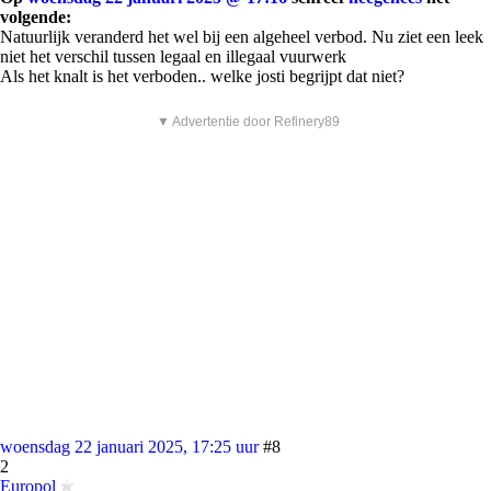
volgende:
Natuurlijk veranderd het wel bij een algeheel verbod. Nu ziet een leek
niet het verschil tussen legaal en illegaal vuurwerk
Als het knalt is het verboden.. welke josti begrijpt dat niet?
▼ Advertentie door Refinery89
woensdag 22 januari 2025, 17:25 uur
#8
2
Europol