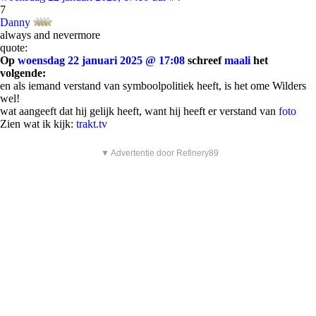
7
Danny
always and nevermore
quote:
Op
woensdag 22 januari 2025 @ 17:08
schreef
maali
het
volgende:
en als iemand verstand van symboolpolitiek heeft, is het ome Wilders
wel!
wat aangeeft dat hij gelijk heeft, want hij heeft er verstand van
foto
Zien wat ik kijk:
trakt.tv
▼ Advertentie door Refinery89