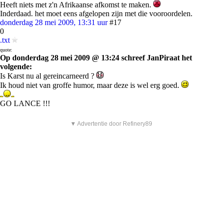
Heeft niets met z'n Afrikaanse afkomst te maken.
Inderdaad. het moet eens afgelopen zijn met die vooroordelen.
donderdag 28 mei 2009, 13:31 uur
#17
0
.txt
quote:
Op donderdag 28 mei 2009 @ 13:24 schreef JanPiraat het
volgende:
Is Karst nu al gereincarneerd ?
Ik houd niet van groffe humor, maar deze is wel erg goed.
GO LANCE !!!
▼ Advertentie door Refinery89