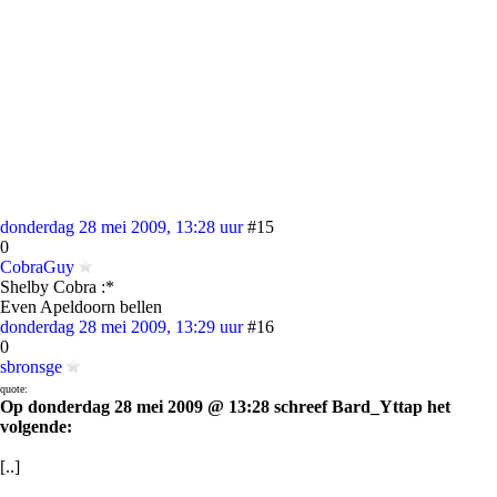
donderdag 28 mei 2009, 13:28 uur
#15
0
CobraGuy
Shelby Cobra :*
Even Apeldoorn bellen
donderdag 28 mei 2009, 13:29 uur
#16
0
sbronsge
quote:
Op donderdag 28 mei 2009 @ 13:28 schreef Bard_Yttap het
volgende:
[..]