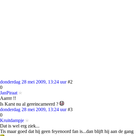
donderdag 28 mei 2009, 13:24 uur
#2
0
JanPiraat
Aarrrr !!
Is Karst nu al gereincarneerd ?
donderdag 28 mei 2009, 13:24 uur
#3
0
Kruitdampje
Dat is wel erg ziek...
Tis maar goed dat hij geen feyenoord fan is...dan blijft hij aan de gang