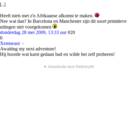
[..]
Heeft niets met z'n Afrikaanse afkomst te maken.
Nee wat dan? In Barcelona en Manchester zijn dit soort primitieve
uitingen niet voorgekomen
donderdag 28 mei 2009, 13:33 uur
#20
0
Xemneaut
Awaiting my next adventure!
Hij hoorde wat karst gedaan had en wilde het zelf proberen!
▼ Advertentie door Refinery89