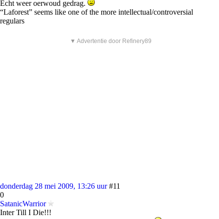
Echt weer oerwoud gedrag.
“Laforest” seems like one of the more intellectual/controversial
regulars
▼ Advertentie door Refinery89
donderdag 28 mei 2009, 13:26 uur
#11
0
SatanicWarrior
Inter Till I Die!!!