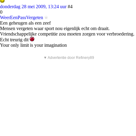
donderdag 28 mei 2009, 13:24 uur
#4
0
WeerEenPassVergeten
Een geheugen als een zeef
Mensen vergeten waar sport nou eigenlijk echt om draait.
Vriendschappelijke competitie zou moeten zorgen voor verbroedering.
Echt treurig dit
Your only limit is your imagination
▼ Advertentie door Refinery89