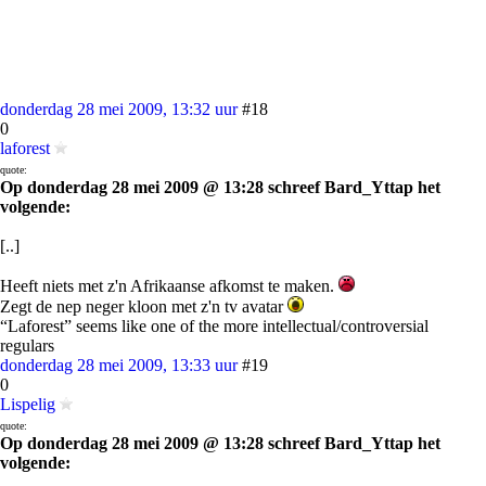
donderdag 28 mei 2009, 13:32 uur
#18
0
laforest
quote:
Op donderdag 28 mei 2009 @ 13:28 schreef Bard_Yttap het
volgende:
[..]
Heeft niets met z'n Afrikaanse afkomst te maken.
Zegt de nep neger kloon met z'n tv avatar
“Laforest” seems like one of the more intellectual/controversial
regulars
donderdag 28 mei 2009, 13:33 uur
#19
0
Lispelig
quote:
Op donderdag 28 mei 2009 @ 13:28 schreef Bard_Yttap het
volgende: