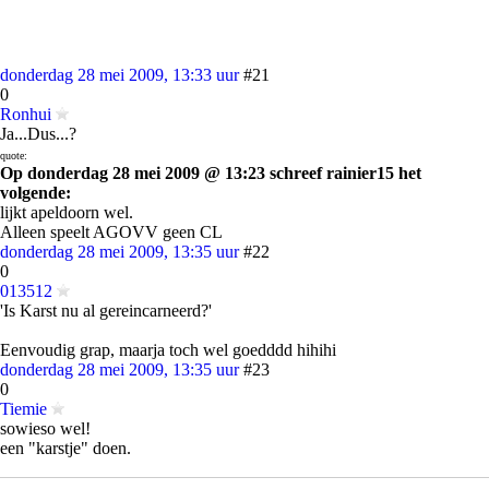
donderdag 28 mei 2009, 13:33 uur
#21
0
Ronhui
Ja...Dus...?
quote:
Op donderdag 28 mei 2009 @ 13:23 schreef rainier15 het
volgende:
lijkt apeldoorn wel.
Alleen speelt AGOVV geen CL
donderdag 28 mei 2009, 13:35 uur
#22
0
013512
'Is Karst nu al gereincarneerd?'
Eenvoudig grap, maarja toch wel goedddd hihihi
donderdag 28 mei 2009, 13:35 uur
#23
0
Tiemie
sowieso wel!
een "karstje" doen.