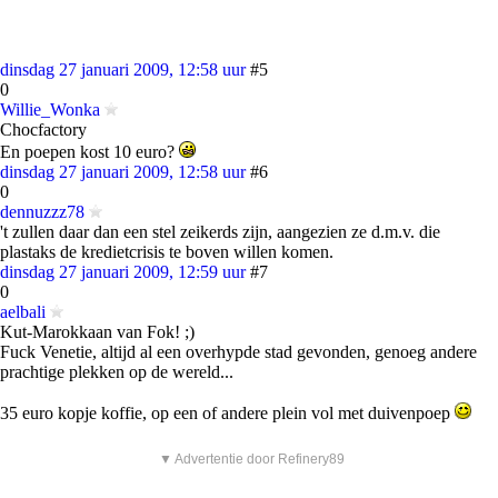
dinsdag 27 januari 2009, 12:58 uur
#5
0
Willie_Wonka
Chocfactory
En poepen kost 10 euro?
dinsdag 27 januari 2009, 12:58 uur
#6
0
dennuzzz78
't zullen daar dan een stel zeikerds zijn, aangezien ze d.m.v. die
plastaks de kredietcrisis te boven willen komen.
dinsdag 27 januari 2009, 12:59 uur
#7
0
aelbali
Kut-Marokkaan van Fok! ;)
Fuck Venetie, altijd al een overhypde stad gevonden, genoeg andere
prachtige plekken op de wereld...
35 euro kopje koffie, op een of andere plein vol met duivenpoep
▼ Advertentie door Refinery89