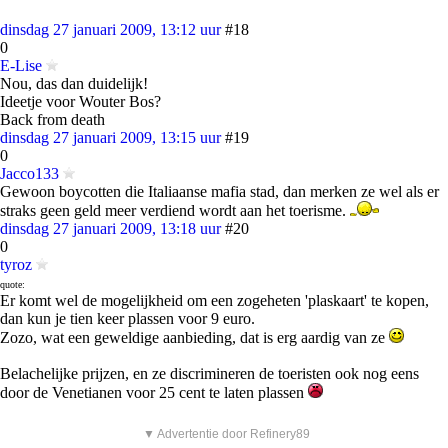
dinsdag 27 januari 2009, 13:12 uur
#18
0
E-Lise
Nou, das dan duidelijk!
Ideetje voor Wouter Bos?
Back from death
dinsdag 27 januari 2009, 13:15 uur
#19
0
Jacco133
Gewoon boycotten die Italiaanse mafia stad, dan merken ze wel als er
straks geen geld meer verdiend wordt aan het toerisme.
dinsdag 27 januari 2009, 13:18 uur
#20
0
tyroz
quote:
Er komt wel de mogelijkheid om een zogeheten 'plaskaart' te kopen,
dan kun je tien keer plassen voor 9 euro.
Zozo, wat een geweldige aanbieding, dat is erg aardig van ze
Belachelijke prijzen, en ze discrimineren de toeristen ook nog eens
door de Venetianen voor 25 cent te laten plassen
▼ Advertentie door Refinery89