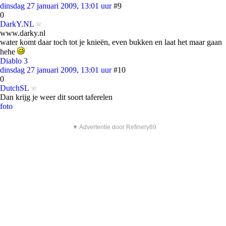
dinsdag 27 januari 2009, 13:01 uur
#9
0
DarkY.NL
www.darky.nl
water komt daar toch tot je knieën, even bukken en laat het maar gaan
hehe
Diablo 3
dinsdag 27 januari 2009, 13:01 uur
#10
0
DutchSL
Dan krijg je weer dit soort taferelen
foto
▼ Advertentie door Refinery89