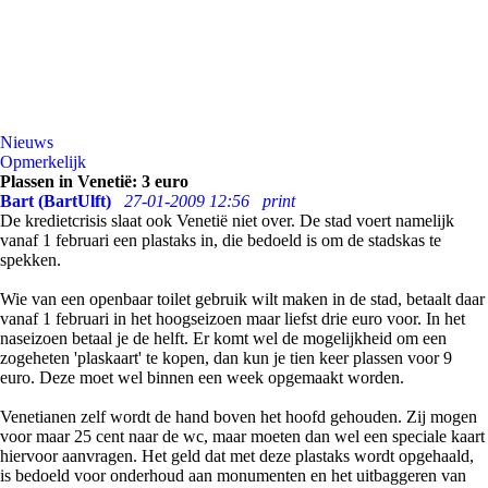
Nieuws
Opmerkelijk
Plassen in Venetië: 3 euro
Bart (BartUlft)
27-01-2009 12:56
print
De kredietcrisis slaat ook Venetië niet over. De stad voert namelijk
vanaf 1 februari een plastaks in, die bedoeld is om de stadskas te
spekken.
Wie van een openbaar toilet gebruik wilt maken in de stad, betaalt daar
vanaf 1 februari in het hoogseizoen maar liefst drie euro voor. In het
naseizoen betaal je de helft. Er komt wel de mogelijkheid om een
zogeheten 'plaskaart' te kopen, dan kun je tien keer plassen voor 9
euro. Deze moet wel binnen een week opgemaakt worden.
Venetianen zelf wordt de hand boven het hoofd gehouden. Zij mogen
voor maar 25 cent naar de wc, maar moeten dan wel een speciale kaart
hiervoor aanvragen. Het geld dat met deze plastaks wordt opgehaald,
is bedoeld voor onderhoud aan monumenten en het uitbaggeren van