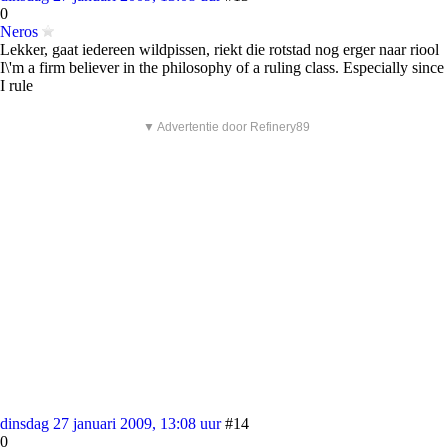
0
Neros
Lekker, gaat iedereen wildpissen, riekt die rotstad nog erger naar riool
I\'m a firm believer in the philosophy of a ruling class. Especially since
I rule
▼ Advertentie door Refinery89
dinsdag 27 januari 2009, 13:08 uur
#14
0