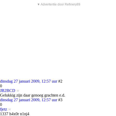
▼ Advertentie door Refinery89
dinsdag 27 januari 2009, 12:57 uur
#2
0
JB2BCD
Gelukkig zijn daar genoeg grachten e.d.
dinsdag 27 januari 2009, 12:57 uur
#3
0
fjetz
1337 h4x0r n1nj4