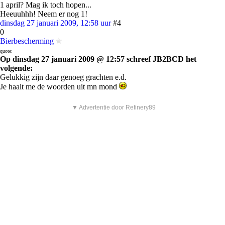
1 april? Mag ik toch hopen...
Heeuuhhh! Neem er nog 1!
dinsdag 27 januari 2009, 12:58 uur
#4
0
Bierbescherming
quote:
Op dinsdag 27 januari 2009 @ 12:57 schreef JB2BCD het
volgende:
Gelukkig zijn daar genoeg grachten e.d.
Je haalt me de woorden uit mn mond
▼ Advertentie door Refinery89