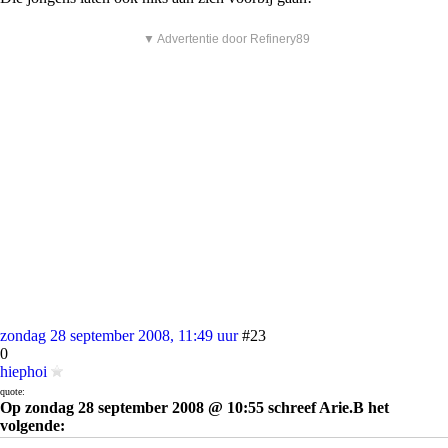
▼ Advertentie door Refinery89
zondag 28 september 2008, 11:49 uur
#23
0
hiephoi
quote:
Op zondag 28 september 2008 @ 10:55 schreef Arie.B het
volgende: