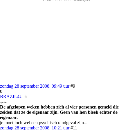
▼ Advertentie door Refinery89
zondag 28 september 2008, 09:49 uur
#9
0
BRAZIL4U
quote:
De afgelopen weken hebben zich al vier personen gemeld die
zeiden dat ze de eigenaar zijn. Geen van hen bleek echter de
eigenaar.
je moet toch wel een psychisch randgeval zijn...
zondag 28 september 2008, 10:21 uur
#11