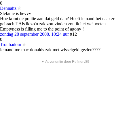
0
Dennahz
Stefanie is lievvv
Hoe komt de politie aan dat geld dan? Heeft iemand het naar ze
gebracht? Als ik zo'n zak zou vinden zou ik het wel weten....
Emptyness is filling me to the point of agony !
zondag 28 september 2008, 10:24 uur
#12
0
Troubadour
Iemand me mac donalds zak met wisselgeld gezien????
▼ Advertentie door Refinery89