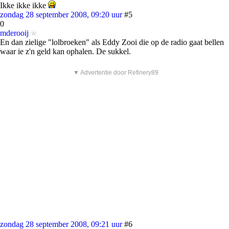
Ikke ikke ikke
zondag 28 september 2008, 09:20 uur
#5
0
mderooij
En dan zielige "lolbroeken" als Eddy Zooi die op de radio gaat bellen
waar ie z'n geld kan ophalen. De sukkel.
▼ Advertentie door Refinery89
zondag 28 september 2008, 09:21 uur
#6