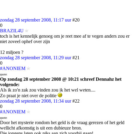
zondag 28 september 2008, 11:17 uur
#20
0
BRAZIL4U
toch is het kennelijk genoeg om je reet mee af te vegen anders zou er
niet zoveel ophef over zijn
12 miljoen ?
zondag 28 september 2008, 11:29 uur
#21
0
#ANONIEM
quote:
Op zondag 28 september 2008 @ 10:21 schreef Dennahz het
volgende:
Als ik zo'n zak zou vinden zou ik het wel weten....
Zo praat je niet over de politie
zondag 28 september 2008, 11:34 uur
#22
0
#ANONIEM
quote:
Door het mysterie rondom het geld is de vraag gerezen of het geld
wellicht afkomstig is uit een dubieuze bron.
Die jongens laten ook niks aan zich voorbij gaan!