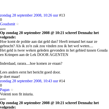
zondag 28 september 2008, 10:26 uur
#13
0
Goudsmit
quote:
Op zondag 28 september 2008 @ 10:21 schreef Dennahz het
volgende:
Hoe komt de politie aan dat geld dan? Heeft iemand het naar ze
gebracht? Als ik zo'n zak zou vinden zou ik het wel weten....
Het geld is twee weken geleden gevonden in het gebied tussen Gouda
en Krimpen aan de Lek DOOR AGENTEN
Inderdaad, rarara....hoe komen ze eraan?
Lees anders eerst het bericht goed door.
je doet maar!
zondag 28 september 2008, 10:43 uur
#14
0
Pagan
Volenti non fit iniuria.
quote:
Op zondag 28 september 2008 @ 10:21 schreef Dennahz het
volgende: