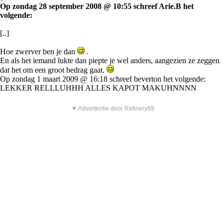
Op zondag 28 september 2008 @ 10:55 schreef Arie.B het
volgende:
[..]
Hoe zwerver ben je dan
.
En als het iemand lukte dan piepte je wel anders, aangezien ze zeggen
dat het om een groot bedrag gaat.
Op zondag 1 maart 2009 @ 16:18 schreef beverton het volgende:
LEKKER RELLLUHHH ALLES KAPOT MAKUHNNNN
▼ Advertentie door Refinery89