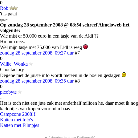
0
Rob
't is patat
quote:
Op zondag 28 september 2008 @ 08:54 schreef Almeloweb het
volgende:
Wie mist er 50.000 euro in een tasje van de Aldi ??
Hmmm nee..
Wel mijn tasje met 75.000 van Lidl is weg
zondag 28 september 2008, 09:27 uur
#7
0
Willie_Wonka
Chocfactory
Degene met de juiste info wordt meteen in de boeien geslagen
zondag 28 september 2008, 09:35 uur
#8
0
picobyte
...
Het is toch niet een jute zak met anderhalf milioen he, daar moet ik nog
kadootjes van kopen voor mijn baas.
Campzone 2008!!!
Katten met foto's
Katten met Filmpjes