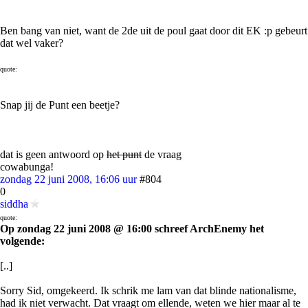
Ben bang van niet, want de 2de uit de poul gaat door dit EK :p gebeurt
dat wel vaker?
quote:
Snap jij de Punt een beetje?
dat is geen antwoord op
het punt
de vraag
cowabunga!
zondag 22 juni 2008, 16:06 uur
#804
0
siddha
quote:
Op zondag 22 juni 2008 @ 16:00 schreef ArchEnemy het
volgende:
[..]
Sorry Sid, omgekeerd. Ik schrik me lam van dat blinde nationalisme,
had ik niet verwacht. Dat vraagt om ellende, weten we hier maar al te