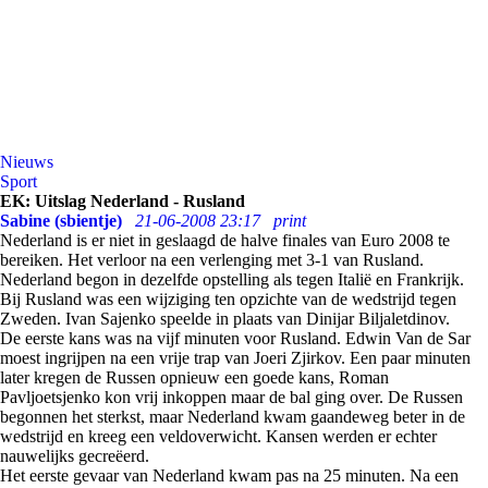
Nieuws
Sport
EK: Uitslag Nederland - Rusland
Sabine (sbientje)
21-06-2008 23:17
print
Nederland is er niet in geslaagd de halve finales van Euro 2008 te
bereiken. Het verloor na een verlenging met 3-1 van Rusland.
Nederland begon in dezelfde opstelling als tegen Italië en Frankrijk.
Bij Rusland was een wijziging ten opzichte van de wedstrijd tegen
Zweden. Ivan Sajenko speelde in plaats van Dinijar Biljaletdinov.
De eerste kans was na vijf minuten voor Rusland. Edwin Van de Sar
moest ingrijpen na een vrije trap van Joeri Zjirkov. Een paar minuten
later kregen de Russen opnieuw een goede kans, Roman
Pavljoetsjenko kon vrij inkoppen maar de bal ging over. De Russen
begonnen het sterkst, maar Nederland kwam gaandeweg beter in de
wedstrijd en kreeg een veldoverwicht. Kansen werden er echter
nauwelijks gecreëerd.
Het eerste gevaar van Nederland kwam pas na 25 minuten. Na een