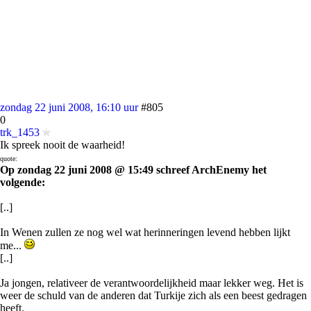
zondag 22 juni 2008, 16:10 uur
#805
0
trk_1453
Ik spreek nooit de waarheid!
quote:
Op zondag 22 juni 2008 @ 15:49 schreef ArchEnemy het
volgende:
[..]
In Wenen zullen ze nog wel wat herinneringen levend hebben lijkt
me...
[..]
Ja jongen, relativeer de verantwoordelijkheid maar lekker weg. Het is
weer de schuld van de anderen dat Turkije zich als een beest gedragen
heeft.