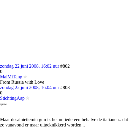
zondag 22 juni 2008, 16:02 uur
#802
0
MaiMiTang
From Russia with Love
zondag 22 juni 2008, 16:04 uur
#803
0
StichtingAap
quote:
Maar desalniettemin gun ik het nu iedereen behalve de italianen.. dat
ze vanavond er maar uitgeknikkerd worden...