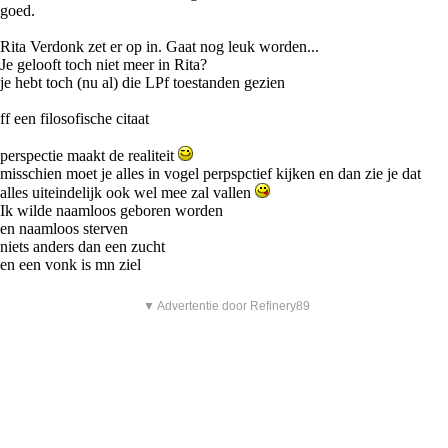
goed.
Rita Verdonk zet er op in. Gaat nog leuk worden...
Je gelooft toch niet meer in Rita?
je hebt toch (nu al) die LPf toestanden gezien
ff een filosofische citaat
perspectie maakt de realiteit
misschien moet je alles in vogel perpspctief kijken en dan zie je dat
alles uiteindelijk ook wel mee zal vallen
Ik wilde naamloos geboren worden
en naamloos sterven
niets anders dan een zucht
en een vonk is mn ziel
▼ Advertentie door Refinery89