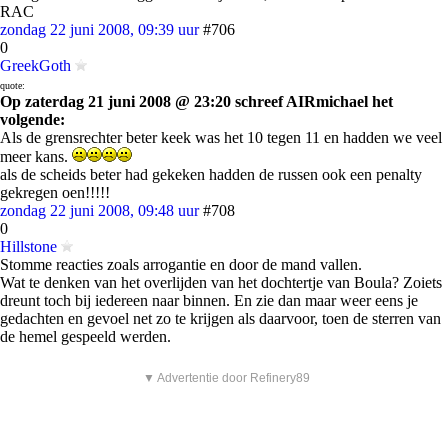
RAC
zondag 22 juni 2008, 09:39 uur
#706
0
GreekGoth
quote:
Op zaterdag 21 juni 2008 @ 23:20 schreef AIRmichael het
volgende:
Als de grensrechter beter keek was het 10 tegen 11 en hadden we veel
meer kans.
als de scheids beter had gekeken hadden de russen ook een penalty
gekregen oen!!!!!
zondag 22 juni 2008, 09:48 uur
#708
0
Hillstone
Stomme reacties zoals arrogantie en door de mand vallen.
Wat te denken van het overlijden van het dochtertje van Boula? Zoiets
dreunt toch bij iedereen naar binnen. En zie dan maar weer eens je
gedachten en gevoel net zo te krijgen als daarvoor, toen de sterren van
de hemel gespeeld werden.
▼ Advertentie door Refinery89