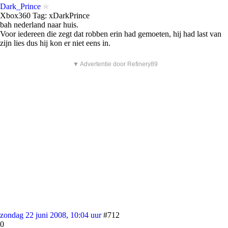
Dark_Prince
Xbox360 Tag: xDarkPrince
bah nederland naar huis.
Voor iedereen die zegt dat robben erin had gemoeten, hij had last van
zijn lies dus hij kon er niet eens in.
▼ Advertentie door Refinery89
zondag 22 juni 2008, 10:04 uur
#712
0