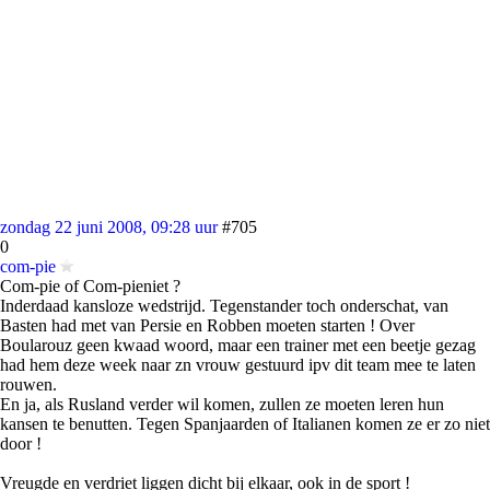
zondag 22 juni 2008, 09:28 uur
#705
0
com-pie
Com-pie of Com-pieniet ?
Inderdaad kansloze wedstrijd. Tegenstander toch onderschat, van
Basten had met van Persie en Robben moeten starten ! Over
Boularouz geen kwaad woord, maar een trainer met een beetje gezag
had hem deze week naar zn vrouw gestuurd ipv dit team mee te laten
rouwen.
En ja, als Rusland verder wil komen, zullen ze moeten leren hun
kansen te benutten. Tegen Spanjaarden of Italianen komen ze er zo niet
door !
Vreugde en verdriet liggen dicht bij elkaar, ook in de sport !