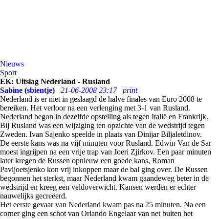
Nieuws
Sport
EK: Uitslag Nederland - Rusland
Sabine (sbientje)
21-06-2008 23:17
print
Nederland is er niet in geslaagd de halve finales van Euro 2008 te
bereiken. Het verloor na een verlenging met 3-1 van Rusland.
Nederland begon in dezelfde opstelling als tegen Italië en Frankrijk.
Bij Rusland was een wijziging ten opzichte van de wedstrijd tegen
Zweden. Ivan Sajenko speelde in plaats van Dinijar Biljaletdinov.
De eerste kans was na vijf minuten voor Rusland. Edwin Van de Sar
moest ingrijpen na een vrije trap van Joeri Zjirkov. Een paar minuten
later kregen de Russen opnieuw een goede kans, Roman
Pavljoetsjenko kon vrij inkoppen maar de bal ging over. De Russen
begonnen het sterkst, maar Nederland kwam gaandeweg beter in de
wedstrijd en kreeg een veldoverwicht. Kansen werden er echter
nauwelijks gecreëerd.
Het eerste gevaar van Nederland kwam pas na 25 minuten. Na een
corner ging een schot van Orlando Engelaar van net buiten het