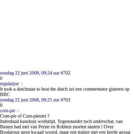
zondag 22 juni 2008, 09:24 uur
#702
0
regularjoe
It took a dutchman to beat the dutch zei een commentator gisteren op
BBC
zondag 22 juni 2008, 09:25 uur
#703
0
com-pie
Com-pie of Com-pieniet ?
Inderdaad kansloze wedstrijd. Tegenstander toch onderschat, van
Basten had met van Persie en Robben moeten starten ! Over
Boularouz geen kwaad woord, maar een trainer met een beetje gezag