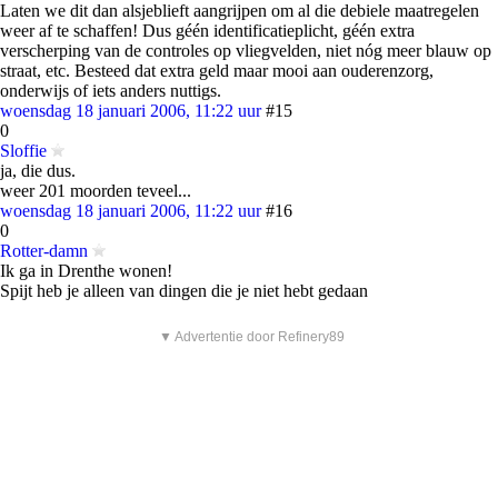
Laten we dit dan alsjeblieft aangrijpen om al die debiele maatregelen
weer af te schaffen! Dus géén identificatieplicht, géén extra
verscherping van de controles op vliegvelden, niet nóg meer blauw op
straat, etc. Besteed dat extra geld maar mooi aan ouderenzorg,
onderwijs of iets anders nuttigs.
woensdag 18 januari 2006, 11:22 uur
#15
0
Sloffie
ja, die dus.
weer 201 moorden teveel...
woensdag 18 januari 2006, 11:22 uur
#16
0
Rotter-damn
Ik ga in Drenthe wonen!
Spijt heb je alleen van dingen die je niet hebt gedaan
▼ Advertentie door Refinery89