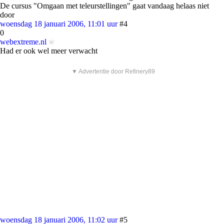
De cursus "Omgaan met teleurstellingen" gaat vandaag helaas niet
door
woensdag 18 januari 2006, 11:01 uur
#4
0
webextreme.nl
Had er ook wel meer verwacht
▼ Advertentie door Refinery89
woensdag 18 januari 2006, 11:02 uur
#5