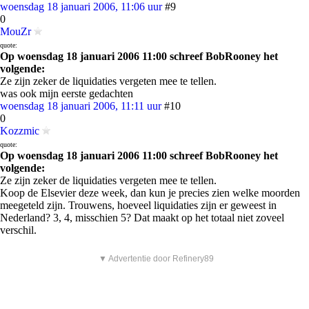
woensdag 18 januari 2006, 11:06 uur
#9
0
MouZr
quote:
Op woensdag 18 januari 2006 11:00 schreef BobRooney het
volgende:
Ze zijn zeker de liquidaties vergeten mee te tellen.
was ook mijn eerste gedachten
woensdag 18 januari 2006, 11:11 uur
#10
0
Kozzmic
quote:
Op woensdag 18 januari 2006 11:00 schreef BobRooney het
volgende:
Ze zijn zeker de liquidaties vergeten mee te tellen.
Koop de Elsevier deze week, dan kun je precies zien welke moorden
meegeteld zijn. Trouwens, hoeveel liquidaties zijn er geweest in
Nederland? 3, 4, misschien 5? Dat maakt op het totaal niet zoveel
verschil.
▼ Advertentie door Refinery89