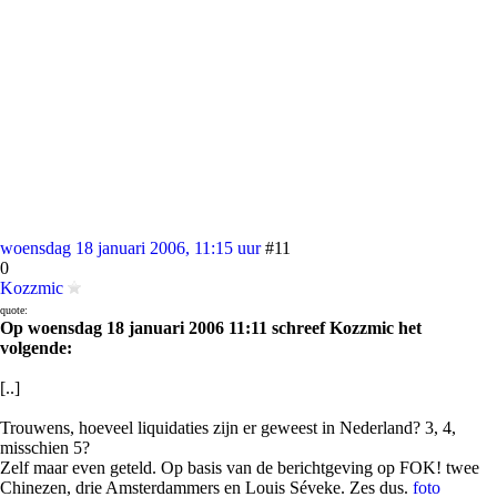
woensdag 18 januari 2006, 11:15 uur
#11
0
Kozzmic
quote:
Op woensdag 18 januari 2006 11:11 schreef Kozzmic het
volgende:
[..]
Trouwens, hoeveel liquidaties zijn er geweest in Nederland? 3, 4,
misschien 5?
Zelf maar even geteld. Op basis van de berichtgeving op FOK! twee
Chinezen, drie Amsterdammers en Louis Séveke. Zes dus.
foto