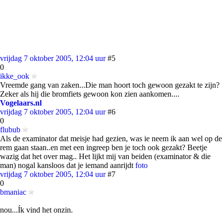
vrijdag 7 oktober 2005, 12:04 uur
#5
0
ikke_ook
Vreemde gang van zaken...Die man hoort toch gewoon gezakt te zijn?
Zeker als hij die bromfiets gewoon kon zien aankomen....
Vogelaars.nl
vrijdag 7 oktober 2005, 12:04 uur
#6
0
flubub
Als de examinator dat meisje had gezien, was ie neem ik aan wel op de
rem gaan staan..en met een ingreep ben je toch ook gezakt? Beetje
wazig dat het over mag.. Het lijkt mij van beiden (examinator & die
man) nogal kansloos dat je iemand aanrijdt
foto
vrijdag 7 oktober 2005, 12:04 uur
#7
0
bmaniac
nou...Ík vind het onzin.