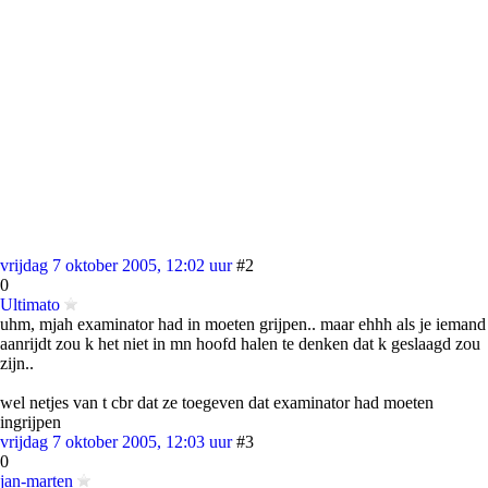
vrijdag 7 oktober 2005, 12:02 uur
#2
0
Ultimato
uhm, mjah examinator had in moeten grijpen.. maar ehhh als je iemand
aanrijdt zou k het niet in mn hoofd halen te denken dat k geslaagd zou
zijn..
wel netjes van t cbr dat ze toegeven dat examinator had moeten
ingrijpen
vrijdag 7 oktober 2005, 12:03 uur
#3
0
jan-marten