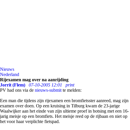
Nieuws
Nederland
Rijexamen mag over na aanrijding
Jorrit (Flem)
07-10-2005 12:01
print
PV had ons via de
nieuws-submit
te melden:
Een man die tijdens zijn rijexamen een bromfietsster aanreed, mag zijn
examen over doen. Op een kruising in Tilburg kwam de 23-jarige
Waalwijker aan het einde van zijn ultieme proef in botsing met een 16-
jarig meisje op een bromfiets. Het meisje reed op de rijbaan en niet op
het voor haar verplichte fietspad.