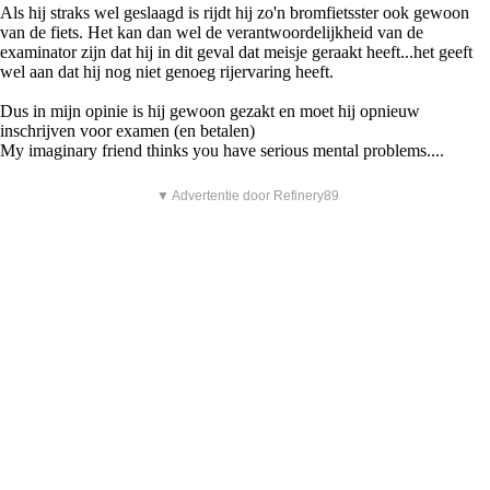
Als hij straks wel geslaagd is rijdt hij zo'n bromfietsster ook gewoon
van de fiets. Het kan dan wel de verantwoordelijkheid van de
examinator zijn dat hij in dit geval dat meisje geraakt heeft...het geeft
wel aan dat hij nog niet genoeg rijervaring heeft.
Dus in mijn opinie is hij gewoon gezakt en moet hij opnieuw
inschrijven voor examen (en betalen)
My imaginary friend thinks you have serious mental problems....
▼ Advertentie door Refinery89