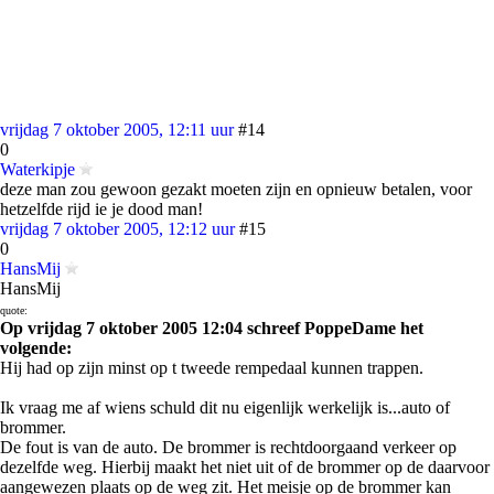
vrijdag 7 oktober 2005, 12:11 uur
#14
0
Waterkipje
deze man zou gewoon gezakt moeten zijn en opnieuw betalen, voor
hetzelfde rijd ie je dood man!
vrijdag 7 oktober 2005, 12:12 uur
#15
0
HansMij
HansMij
quote:
Op vrijdag 7 oktober 2005 12:04 schreef PoppeDame het
volgende:
Hij had op zijn minst op t tweede rempedaal kunnen trappen.
Ik vraag me af wiens schuld dit nu eigenlijk werkelijk is...auto of
brommer.
De fout is van de auto. De brommer is rechtdoorgaand verkeer op
dezelfde weg. Hierbij maakt het niet uit of de brommer op de daarvoor
aangewezen plaats op de weg zit. Het meisje op de brommer kan