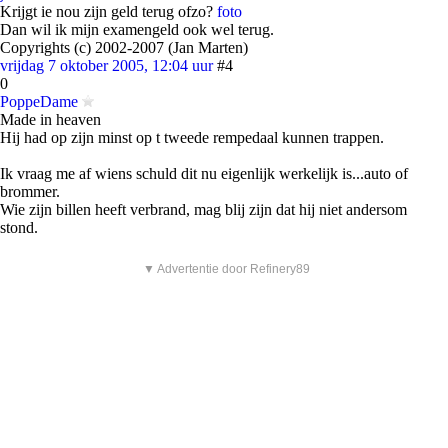
Krijgt ie nou zijn geld terug ofzo?
foto
Dan wil ik mijn examengeld ook wel terug.
Copyrights (c) 2002-2007 (Jan Marten)
vrijdag 7 oktober 2005, 12:04 uur
#4
0
PoppeDame
Made in heaven
Hij had op zijn minst op t tweede rempedaal kunnen trappen.
Ik vraag me af wiens schuld dit nu eigenlijk werkelijk is...auto of
brommer.
Wie zijn billen heeft verbrand, mag blij zijn dat hij niet andersom
stond.
▼ Advertentie door Refinery89