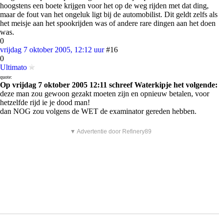
hoogstens een boete krijgen voor het op de weg rijden met dat ding,
maar de fout van het ongeluk ligt bij de automobilist. Dit geldt zelfs als
het meisje aan het spookrijden was of andere rare dingen aan het doen
was.
0
vrijdag 7 oktober 2005, 12:12 uur
#16
0
Ultimato
quote:
Op vrijdag 7 oktober 2005 12:11 schreef Waterkipje het volgende:
deze man zou gewoon gezakt moeten zijn en opnieuw betalen, voor
hetzelfde rijd ie je dood man!
dan NOG zou volgens de WET de examinator gereden hebben.
▼ Advertentie door Refinery89