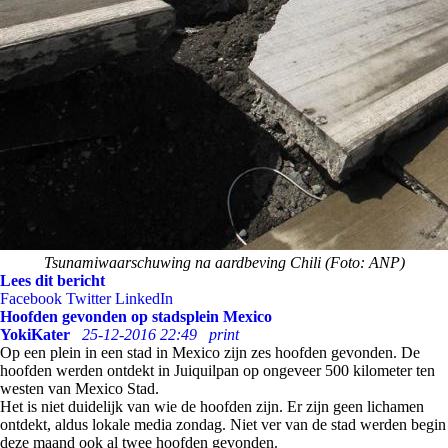
Tsunamiwaarschuwing na aardbeving Chili (Foto: ANP)
Lees dit bericht
Facebook
Twitter
LinkedIn
Hoofden gevonden op stadsplein Mexico
YokiKater
25-12-2016 22:49
print
Op een plein in een stad in Mexico zijn zes hoofden gevonden. De
hoofden werden ontdekt in Juiquilpan op ongeveer 500 kilometer ten
westen van Mexico Stad.
Het is niet duidelijk van wie de hoofden zijn. Er zijn geen lichamen
ontdekt, aldus lokale media zondag. Niet ver van de stad werden begin
deze maand ook al twee hoofden gevonden.