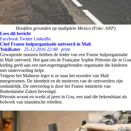
Hoofden gevonden op stadsplein Mexico (Foto: ANP)
Lees dit bericht
Facebook
Twitter
LinkedIn
Chef Franse hulporganisatie ontvoerd in Mali
YokiKater
25-12-2016 22:48
print
Gewapende mannen hebben de leider van een Franse hulporganisatie
in Mali ontvoerd. Het gaat om de Française Sophie Pétronin die in Goa
leiding geeft aan een niet-regeringsgebonden organisatie die kinderen
met ondervoeding helpt.
Volgens het Malinese leger is ze naar het noorden van Mali
meegenomen. De identiteit en de motieven van de ontvoerders zijn
onduidelijk. De ontvoering is door het Franse ministerie van
Buitenlandse Zaken bevestigd.
Pétronin woont en werkt al jaren in Goa, een stad die bekendstaat als
bolwerk van islamitische rebellen.