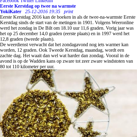
Facebook
Twitter
LinkedIn
Eerste Kerstdag op twee na warmste
YokiKater
25-12-2016 19:35
print
Eerste Kerstdag 2016 kan de boeken in als de twee-na-warmste Eerste
Kerstdag sinds de start van de metingen in 1901. Volgens Weeronline
werd het zondag in De Bilt om 18.10 uur 11,6 graden. Vorig jaar was
het op 25 december 14,0 graden (eerste plaats) en in 1997 werd het
12,8 graden (tweede plaats).
De weerdienst verwacht dat het zondagavond nog iets warmer kan
worden, 12 graden. Ook Tweede Kerstdag, maandag, wordt een
zachte dag. Het waait dan wel wat harder dan zondag. Vooral in de
avond is op de Wadden kans op zware tot zeer zware windstoten van
80 tot 110 kilometer per uur.