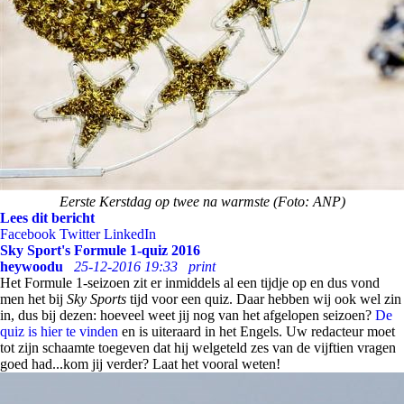
Eerste Kerstdag op twee na warmste (Foto: ANP)
Lees dit bericht
Facebook
Twitter
LinkedIn
Sky Sport's Formule 1-quiz 2016
heywoodu
25-12-2016 19:33
print
Het Formule 1-seizoen zit er inmiddels al een tijdje op en dus vond
men het bij
Sky Sports
tijd voor een quiz. Daar hebben wij ook wel zin
in, dus bij dezen: hoeveel weet jij nog van het afgelopen seizoen?
De
quiz is hier te vinden
en is uiteraard in het Engels. Uw redacteur moet
tot zijn schaamte toegeven dat hij welgeteld zes van de vijftien vragen
goed had...kom jij verder? Laat het vooral weten!