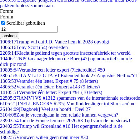
pakken topless zonnen aan
Forum
Forum
Scrollbar gebruiken
opslaan
10
06:17
Trump wil dat J.D. Vance hem in 2028 opvolgt
10
06:16
Tony Scott (54) overleden
22
06:14
Klacht ingediend tegen grootste insectenfabriek ter wereld
104
06:12
NPO-manager Menno de Boer (47) op non-actief stuurde
dick-pic rond
198
05:54
Verander een letter expert (7lettereditie) #50
38
05:53
GTA VI #12 GTA VI Extended look 27 Augustus Netflix/YT
13
05:53
Verander één letter. Expert # 75 (8 letters)
48
05:52
Verander één letter: Expert #143 (9 letters)
141
05:51
Verander één letter: Expert #91 (10 letters)
225
05:27
[AMV] VS #1312 spammers van de internationale rechtsorde
61
05:21
[INFLUENCERS #295] Van flodderslinger tot Shrek-crème
261
04:09
[Dagboek] Veel aan hoofd - Deel 27
31
04:08
Zou je vreemdgaan in een relatie kunnen vergeven?
239
03:54
Tour de France femmes 2026 #3 Tijd voor de borstcrawl
204
02:55
Trump wil Groenland #16 Het opengrensbeleid is de
schuldige
18
02:55
Vrouwen willen geen man meer #30