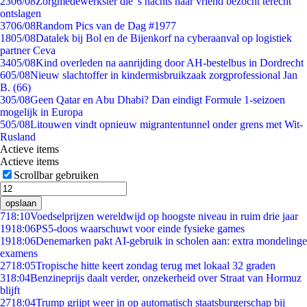
23
06/08
Zorgmedewerkster die 's nachts haar vriend bezocht terecht
ontslagen
37
06/08
Random Pics van de Dag #1977
18
05/08
Datalek bij Bol en de Bijenkorf na cyberaanval op logistiek
partner Ceva
34
05/08
Kind overleden na aanrijding door AH-bestelbus in Dordrecht
6
05/08
Nieuw slachtoffer in kindermisbruikzaak zorgprofessional Jan
B. (66)
3
05/08
Geen Qatar en Abu Dhabi? Dan eindigt Formule 1-seizoen
mogelijk in Europa
5
05/08
Litouwen vindt opnieuw migrantentunnel onder grens met Wit-
Rusland
Actieve items
Actieve items
Scrollbar gebruiken
opslaan
7
18:10
Voedselprijzen wereldwijd op hoogste niveau in ruim drie jaar
19
18:06
PS5-doos waarschuwt voor einde fysieke games
19
18:06
Denemarken pakt AI-gebruik in scholen aan: extra mondelinge
examens
27
18:05
Tropische hitte keert zondag terug met lokaal 32 graden
3
18:04
Benzineprijs daalt verder, onzekerheid over Straat van Hormuz
blijft
27
18:04
Trump grijpt weer in op automatisch staatsburgerschap bij