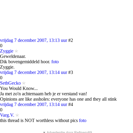
vrijdag 7 december 2007, 13:13 uur
#2
0
Zyggie
Geweldenaar.
Dik bovengemiddeld hoor.
foto
Zyggie.
vrijdag 7 december 2007, 13:14 uur
#3
0
SethGecko
You Would Know...
Ja met zo'n achternaam heb je er verstand van!
Opinions are like assholes: everyone has one and they all stink
vrijdag 7 december 2007, 13:14 uur
#4
0
Varg.V.
this thread is NOT worthless without pics
foto
▼ Advertentie door Refinery89