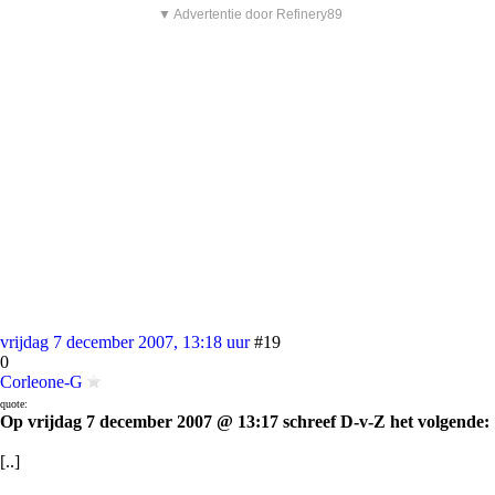
▼ Advertentie door Refinery89
vrijdag 7 december 2007, 13:18 uur
#19
0
Corleone-G
quote:
Op vrijdag 7 december 2007 @ 13:17 schreef D-v-Z het volgende:
[..]