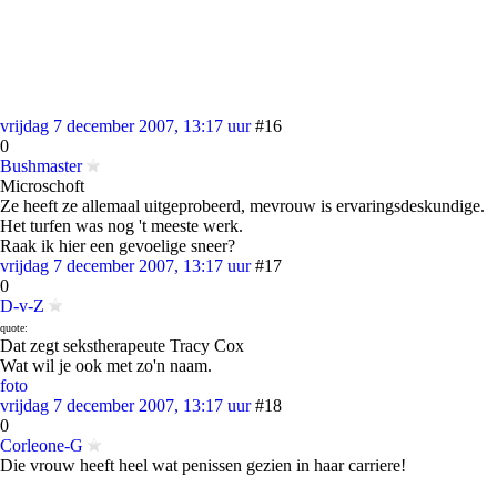
vrijdag 7 december 2007, 13:17 uur
#16
0
Bushmaster
Microschoft
Ze heeft ze allemaal uitgeprobeerd, mevrouw is ervaringsdeskundige.
Het turfen was nog 't meeste werk.
Raak ik hier een gevoelige sneer?
vrijdag 7 december 2007, 13:17 uur
#17
0
D-v-Z
quote:
Dat zegt sekstherapeute Tracy Cox
Wat wil je ook met zo'n naam.
foto
vrijdag 7 december 2007, 13:17 uur
#18
0
Corleone-G
Die vrouw heeft heel wat penissen gezien in haar carriere!