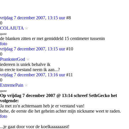
vrijdag 7 december 2007, 13:15 uur
#8
0
COLAIUTA
quote:
de blanken zitten er met gemiddeld 15 centimeter tussenin
foto
vrijdag 7 december 2007, 13:15 uur
#10
0
PranksterGod
iedereen is uniek behalve ik
in erecte toestand neem ik aan...?
vrijdag 7 december 2007, 13:16 uur
#11
0
ExtremePain
quote:
Op vrijdag 7 december 2007 @ 13:14 schreef SethGecko het
volgende:
Ja met zo'n achternaam heb je er verstand van!
hehe, de eerste die het geheim achter mijn nickname weet te raden.
foto
...je gaat door voor de koelkaaaaaaast!