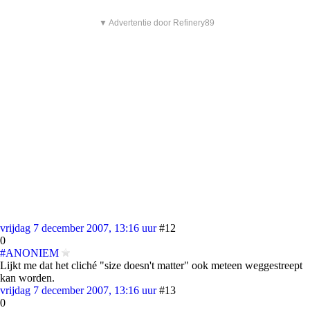
▼ Advertentie door Refinery89
vrijdag 7 december 2007, 13:16 uur
#12
0
#ANONIEM
Lijkt me dat het cliché "size doesn't matter" ook meteen weggestreept
kan worden.
vrijdag 7 december 2007, 13:16 uur
#13
0