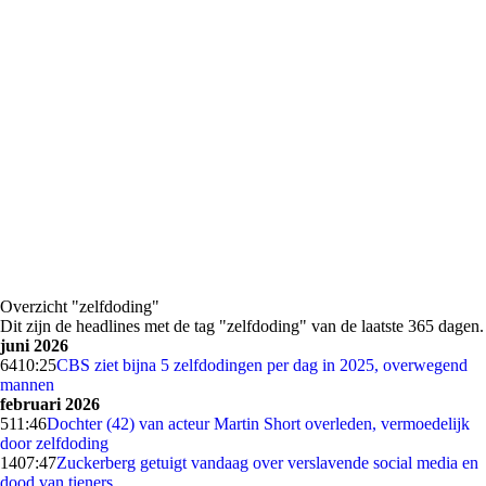
Overzicht "zelfdoding"
Dit zijn de headlines met de tag "zelfdoding" van de laatste 365 dagen.
juni 2026
64
10:25
CBS ziet bijna 5 zelfdodingen per dag in 2025, overwegend
mannen
februari 2026
5
11:46
Dochter (42) van acteur Martin Short overleden, vermoedelijk
door zelfdoding
14
07:47
Zuckerberg getuigt vandaag over verslavende social media en
dood van tieners