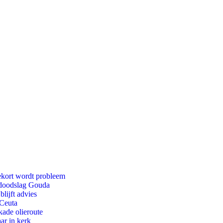
ekort wordt probleem
r doodslag Gouda
lijft advies
 Ceuta
kade olieroute
ar in kerk