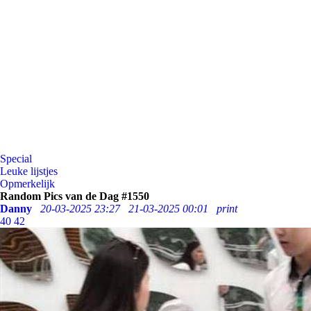
Special
Leuke lijstjes
Opmerkelijk
Random Pics van de Dag #1550
Danny
20-03-2025 23:27
21-03-2025 00:01
print
40
42