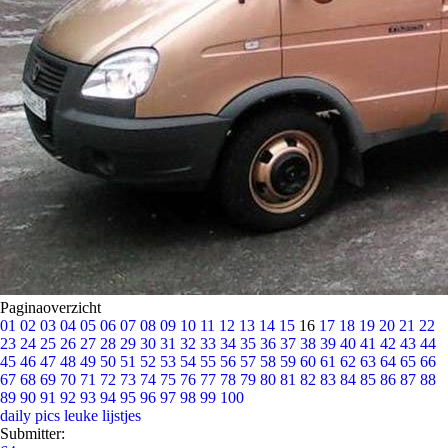
Paginaoverzicht
01
02
03
04
05
06
07
08
09
10
11
12
13
14
15
16
17
18
19
20
21
22
23
24
25
26
27
28
29
30
31
32
33
34
35
36
37
38
39
40
41
42
43
44
45
46
47
48
49
50
51
52
53
54
55
56
57
58
59
60
61
62
63
64
65
66
67
68
69
70
71
72
73
74
75
76
77
78
79
80
81
82
83
84
85
86
87
88
89
90
91
92
93
94
95
96
97
98
99
100
daily pics
leuke lijstjes
Submitter: