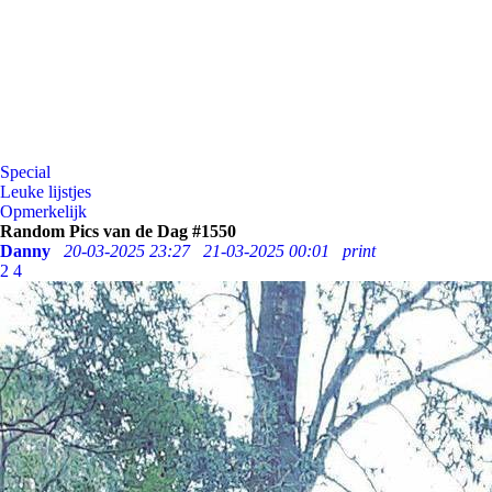
Special
Leuke lijstjes
Opmerkelijk
Random Pics van de Dag #1550
Danny
20-03-2025 23:27
21-03-2025 00:01
print
2
4