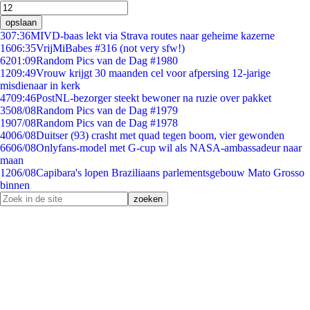
opslaan
3
07:36
MIVD-baas lekt via Strava routes naar geheime kazerne
16
06:35
VrijMiBabes #316 (not very sfw!)
62
01:09
Random Pics van de Dag #1980
12
09:49
Vrouw krijgt 30 maanden cel voor afpersing 12-jarige
misdienaar in kerk
47
09:46
PostNL-bezorger steekt bewoner na ruzie over pakket
35
08/08
Random Pics van de Dag #1979
19
07/08
Random Pics van de Dag #1978
40
06/08
Duitser (93) crasht met quad tegen boom, vier gewonden
66
06/08
Onlyfans-model met G-cup wil als NASA-ambassadeur naar
maan
12
06/08
Capibara's lopen Braziliaans parlementsgebouw Mato Grosso
binnen