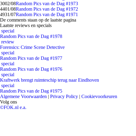
30
02/08
Random Pics van de Dag #1973
44
01/08
Random Pics van de Dag #1972
49
31/07
Random Pics van de Dag #1971
De comments staan op de laatste pagina
Laatste reviews en specials
special
Random Pics van de Dag #1978
review
Forensics: Crime Scene Detective
special
Random Pics van de Dag #1977
special
Random Pics van de Dag #1976
special
Kraftwerk brengt ruimteschip terug naar Eindhoven
special
Random Pics van de Dag #1975
Algemene Voorwaarden
|
Privacy Policy
|
Cookievoorkeuren
Volg ons
©FOK.nl e.a.