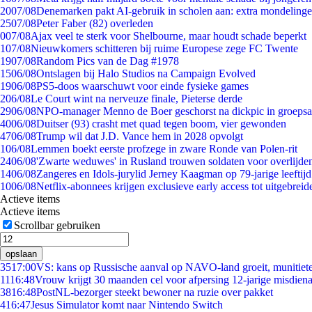
20
07/08
Denemarken pakt AI-gebruik in scholen aan: extra mondeling
25
07/08
Peter Faber (82) overleden
0
07/08
Ajax veel te sterk voor Shelbourne, maar houdt schade beperkt
1
07/08
Nieuwkomers schitteren bij ruime Europese zege FC Twente
19
07/08
Random Pics van de Dag #1978
15
06/08
Ontslagen bij Halo Studios na Campaign Evolved
19
06/08
PS5-doos waarschuwt voor einde fysieke games
2
06/08
Le Court wint na nerveuze finale, Pieterse derde
29
06/08
NPO-manager Menno de Boer geschorst na dickpic in groeps
40
06/08
Duitser (93) crasht met quad tegen boom, vier gewonden
47
06/08
Trump wil dat J.D. Vance hem in 2028 opvolgt
1
06/08
Lemmen boekt eerste profzege in zware Ronde van Polen-rit
24
06/08
'Zwarte weduwes' in Rusland trouwen soldaten voor overlijden
14
06/08
Zangeres en Idols-jurylid Jerney Kaagman op 79-jarige leeftij
10
06/08
Netflix-abonnees krijgen exclusieve early access tot uitgebreid
Actieve items
Actieve items
Scrollbar gebruiken
opslaan
35
17:00
VS: kans op Russische aanval op NAVO-land groeit, munitiet
11
16:48
Vrouw krijgt 30 maanden cel voor afpersing 12-jarige misdiena
38
16:48
PostNL-bezorger steekt bewoner na ruzie over pakket
4
16:47
Jesus Simulator komt naar Nintendo Switch