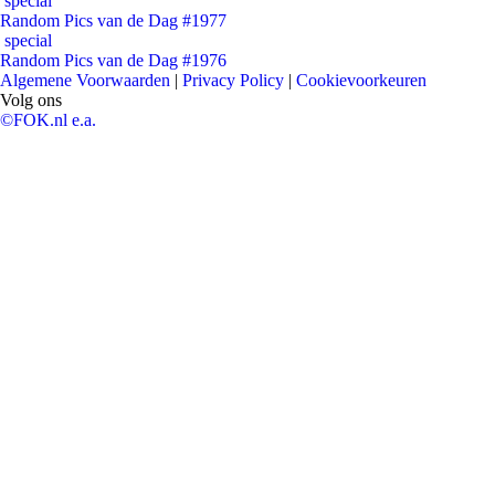
special
Random Pics van de Dag #1977
special
Random Pics van de Dag #1976
Algemene Voorwaarden
|
Privacy Policy
|
Cookievoorkeuren
Volg ons
©FOK.nl e.a.