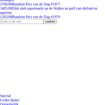
37
06/08
Random Pics van de Dag #1977
34
05/08
Dirk sluit supermarkt op de Wallen na golf van diefstal en
agressie
12
05/08
Random Pics van de Dag #1976
Special
Leuke lijstjes
Opmerkelijk