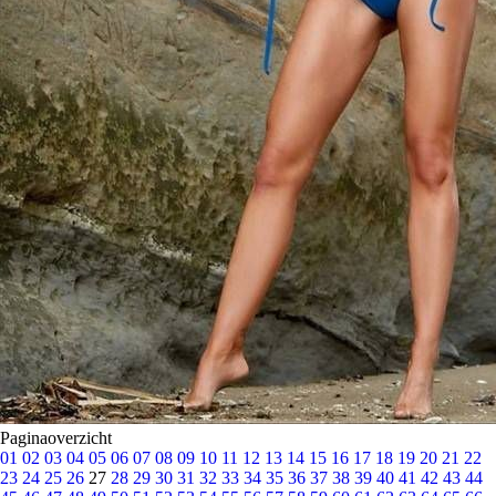
Paginaoverzicht
01
02
03
04
05
06
07
08
09
10
11
12
13
14
15
16
17
18
19
20
21
22
23
24
25
26
27
28
29
30
31
32
33
34
35
36
37
38
39
40
41
42
43
44