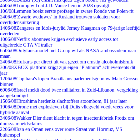
46
06/08
Trump wil dat J.D. Vance hem in 2028 opvolgt
1
06/08
Lemmen boekt eerste profzege in zware Ronde van Polen-rit
24
06/08
'Zwarte weduwes' in Rusland trouwen soldaten voor
overlijdensuitkering
14
06/08
Zangeres en Idols-jurylid Jerney Kaagman op 79-jarige leeftijd
overleden
10
06/08
Netflix-abonnees krijgen exclusieve early access tot
uitgebreide GTA VI trailer
65
06/08
Onlyfans-model met G-cup wil als NASA-ambassadeur naar
maan
24
06/08
Huisarts per direct uit vak gezet om ernstig alcoholmisbruik
3
06/08
XBOX platform krijgt zijn eigen "Platinum" achievements dit
jaar
12
06/08
Capibara's lopen Braziliaans parlementsgebouw Mato Grosso
binnen
69
06/08
Israël meldt dood twee militairen in Zuid-Libanon, vergelding
aangekondigd
15
06/08
Hiroshima herdenkt slachtoffers atoombom, 81 jaar later
19
06/08
Drone met explosieven bij Duits vliegveld voedt vrees voor
hybride aanval
34
06/08
Wakker Dier dient klacht in tegen insectenfabriek Protix om
duurzaamheidsclaims
22
06/08
Iran en Oman eens over route Straat van Hormuz, VS
buitenspel