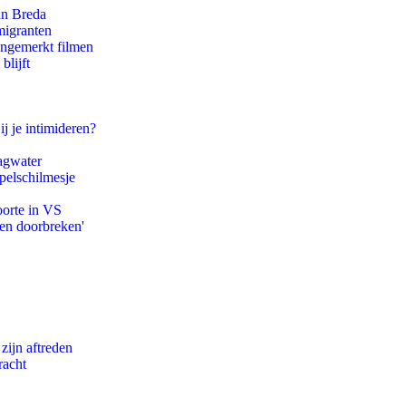
an Breda
migranten
ongemerkt filmen
blijft
ij je intimideren?
agwater
pelschilmesje
oorte in VS
pen doorbreken'
zijn aftreden
racht