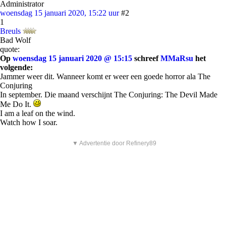
Administrator
woensdag 15 januari 2020, 15:22 uur
#2
1
Breuls
Bad Wolf
quote:
Op
woensdag 15 januari 2020 @ 15:15
schreef
MMaRsu
het
volgende:
Jammer weer dit. Wanneer komt er weer een goede horror ala The
Conjuring
In september. Die maand verschijnt The Conjuring: The Devil Made
Me Do It.
I am a leaf on the wind.
Watch how I soar.
▼ Advertentie door Refinery89