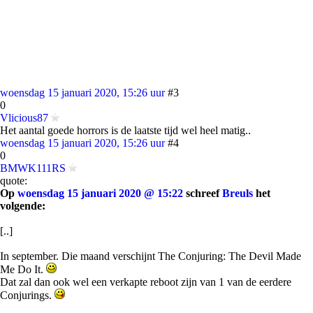
woensdag 15 januari 2020, 15:26 uur
#3
0
Vlicious87
Het aantal goede horrors is de laatste tijd wel heel matig..
woensdag 15 januari 2020, 15:26 uur
#4
0
BMWK111RS
quote:
Op
woensdag 15 januari 2020 @ 15:22
schreef
Breuls
het
volgende:
[..]
In september. Die maand verschijnt The Conjuring: The Devil Made
Me Do It.
Dat zal dan ook wel een verkapte reboot zijn van 1 van de eerdere
Conjurings.