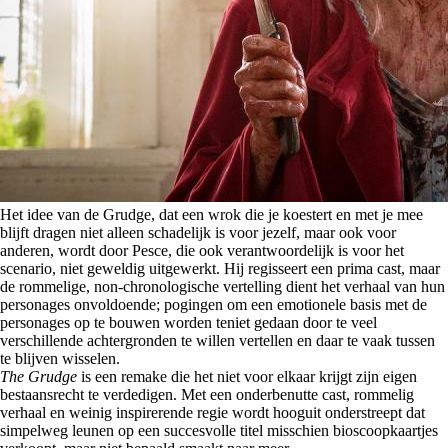
Het idee van de Grudge, dat een wrok die je koestert en met je mee
blijft dragen niet alleen schadelijk is voor jezelf, maar ook voor
anderen, wordt door Pesce, die ook verantwoordelijk is voor het
scenario, niet geweldig uitgewerkt. Hij regisseert een prima cast, maar
de rommelige, non-chronologische vertelling dient het verhaal van hun
personages onvoldoende; pogingen om een emotionele basis met de
personages op te bouwen worden teniet gedaan door te veel
verschillende achtergronden te willen vertellen en daar te vaak tussen
te blijven wisselen.
The Grudge
is een remake die het niet voor elkaar krijgt zijn eigen
bestaansrecht te verdedigen. Met een onderbenutte cast, rommelig
verhaal en weinig inspirerende regie wordt hooguit onderstreept dat
simpelweg leunen op een succesvolle titel misschien bioscoopkaartjes