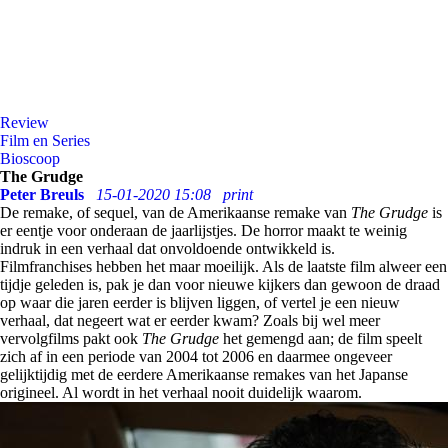
Review
Film en Series
Bioscoop
The Grudge
Peter Breuls
15-01-2020 15:08
print
De remake, of sequel, van de Amerikaanse remake van
The Grudge
is
er eentje voor onderaan de jaarlijstjes. De horror maakt te weinig
indruk in een verhaal dat onvoldoende ontwikkeld is.
Filmfranchises hebben het maar moeilijk. Als de laatste film alweer een
tijdje geleden is, pak je dan voor nieuwe kijkers dan gewoon de draad
op waar die jaren eerder is blijven liggen, of vertel je een nieuw
verhaal, dat negeert wat er eerder kwam? Zoals bij wel meer
vervolgfilms pakt ook
The Grudge
het gemengd aan; de film speelt
zich af in een periode van 2004 tot 2006 en daarmee ongeveer
gelijktijdig met de eerdere Amerikaanse remakes van het Japanse
origineel. Al wordt in het verhaal nooit duidelijk waarom.