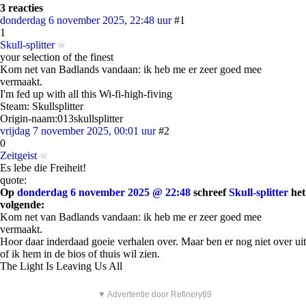
3 reacties
donderdag 6 november 2025, 22:48 uur
#1
1
Skull-splitter
your selection of the finest
Kom net van Badlands vandaan: ik heb me er zeer goed mee
vermaakt.
I'm fed up with all this Wi-fi-high-fiving
Steam: Skullsplitter
Origin-naam:013skullsplitter
vrijdag 7 november 2025, 00:01 uur
#2
0
Zeitgeist
Es lebe die Freiheit!
quote:
Op
donderdag 6 november 2025 @ 22:48
schreef
Skull-splitter
het
volgende:
Kom net van Badlands vandaan: ik heb me er zeer goed mee
vermaakt.
Hoor daar inderdaad goeie verhalen over. Maar ben er nog niet over uit
of ik hem in de bios of thuis wil zien.
The Light Is Leaving Us All
▼ Advertentie door Refinery89