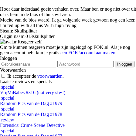
Hoor daar inderdaad goeie verhalen over. Maar ben er nog niet over uit
of ik hem in de bios of thuis wil zien.
Moeite van de bios waard. Ik ga volgende week gewoon nog een keer.
I'm fed up with all this Wi-fi-high-fiving
Steam: Skullsplitter
Origin-naam:013skullsplitter
Reageer zelf
Om te kunnen reageren moet je zijn ingelogd op FOK.nl. Als je nog
geen account hebt kun je gratis
een FOK!account aanmaken
Inloggen
Voorwaarden
Ik accepteer de
voorwaarden
.
Laatste reviews en specials
special
VrijMiBabes #316 (not very sfw!)
special
Random Pics van de Dag #1979
special
Random Pics van de Dag #1978
review
Forensics: Crime Scene Detective
special