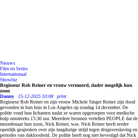
Nieuws
Film en Series
Internationaal
Showbiz
Regisseur Rob Reiner en vrouw vermoord, dader mogelijk hun
zoon
Danny
15-12-2025 10:08
print
Regisseur Rob Reiner en zijn vrouw Michele Singer Reiner zijn dood
gevonden in hun huis in Los Angeles op zondag 14 december. De
politie vond hun lichamen nadat ze waren opgeroepen voor medische
hulp omstreeks 15:30 uur. Meerdere bronnen vertellen PEOPLE dat de
moordenaar hun zoon, Nick Reiner, was. Nick Reiner heeft eerder
openlijk gesproken over zijn langdurige strijd tegen drugsverslaving en
periodes van dakloosheid. De politie heeft nog niet bevestigd dat Nick