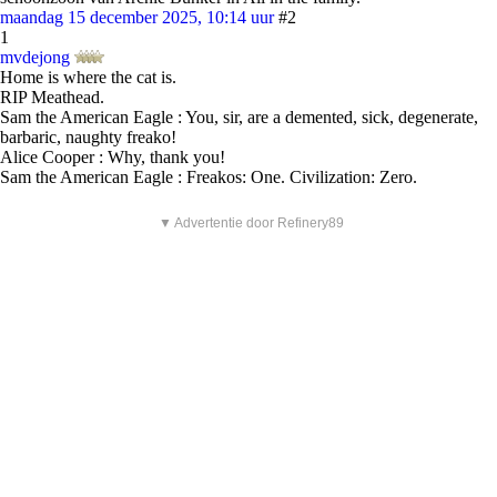
maandag 15 december 2025, 10:14 uur
#2
1
mvdejong
Home is where the cat is.
RIP Meathead.
Sam the American Eagle : You, sir, are a demented, sick, degenerate,
barbaric, naughty freako!
Alice Cooper : Why, thank you!
Sam the American Eagle : Freakos: One. Civilization: Zero.
▼ Advertentie door Refinery89