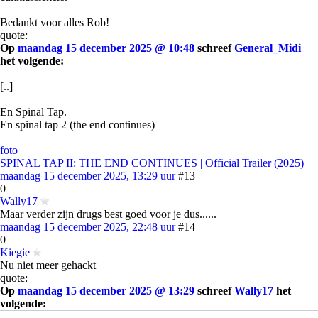
Bedankt voor alles Rob!
quote:
Op
maandag 15 december 2025 @ 10:48
schreef
General_Midi
het volgende:
[..]
En Spinal Tap.
En spinal tap 2 (the end continues)
foto
SPINAL TAP II: THE END CONTINUES | Official Trailer (2025)
maandag 15 december 2025, 13:29 uur
#13
0
Wally17
Maar verder zijn drugs best goed voor je dus......
maandag 15 december 2025, 22:48 uur
#14
0
Kiegie
Nu niet meer gehackt
quote:
Op
maandag 15 december 2025 @ 13:29
schreef
Wally17
het
volgende:
Maar verder zijn drugs best goed voor je dus......