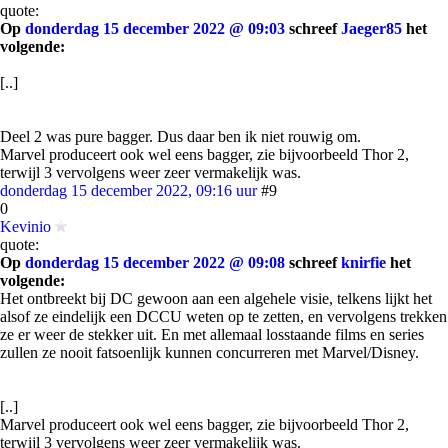
quote:
Op
donderdag 15 december 2022 @ 09:03
schreef
Jaeger85
het
volgende:
[..]
Deel 2 was pure bagger. Dus daar ben ik niet rouwig om.
Marvel produceert ook wel eens bagger, zie bijvoorbeeld Thor 2,
terwijl 3 vervolgens weer zeer vermakelijk was.
donderdag 15 december 2022, 09:16 uur
#9
0
Kevinio
quote:
Op
donderdag 15 december 2022 @ 09:08
schreef
knirfie
het
volgende:
Het ontbreekt bij DC gewoon aan een algehele visie, telkens lijkt het
alsof ze eindelijk een DCCU weten op te zetten, en vervolgens trekken
ze er weer de stekker uit. En met allemaal losstaande films en series
zullen ze nooit fatsoenlijk kunnen concurreren met Marvel/Disney.
[..]
Marvel produceert ook wel eens bagger, zie bijvoorbeeld Thor 2,
terwijl 3 vervolgens weer zeer vermakelijk was.