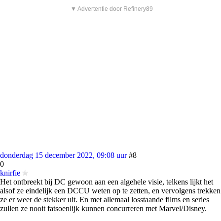
▼ Advertentie door Refinery89
donderdag 15 december 2022, 09:08 uur
#8
0
knirfie
Het ontbreekt bij DC gewoon aan een algehele visie, telkens lijkt het
alsof ze eindelijk een DCCU weten op te zetten, en vervolgens trekken
ze er weer de stekker uit. En met allemaal losstaande films en series
zullen ze nooit fatsoenlijk kunnen concurreren met Marvel/Disney.