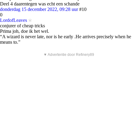
Deel 4 daarentegen was echt een schande
donderdag 15 december 2022, 09:28 uur
#10
0
LordofLeaves
conjurer of cheap tricks
Prima joh, doe ik het wel.
“A wizard is never late, nor is he early .He arrives precisely when he
means to.”
▼ Advertentie door Refinery89