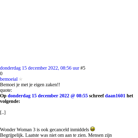
donderdag 15 december 2022, 08:56 uur
#5
0
bemoeial
Bemoei je met je eigen zaken!!
quote:
Op
donderdag 15 december 2022 @ 08:55
schreef
daan1601
het
volgende:
[..]
Wonder Woman 3 is ook gecanceld inmiddels
Begrijpelijk. Laatste was niet om aan te zien. Mensen zijn