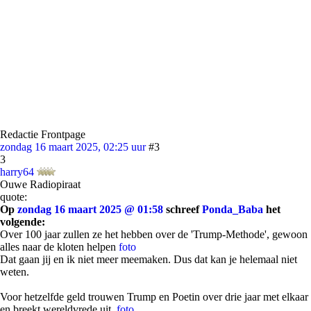
Redactie Frontpage
zondag 16 maart 2025, 02:25 uur
#3
3
harry64
Ouwe Radiopiraat
quote:
Op
zondag 16 maart 2025 @ 01:58
schreef
Ponda_Baba
het
volgende:
Over 100 jaar zullen ze het hebben over de 'Trump-Methode', gewoon
alles naar de kloten helpen
foto
Dat gaan jij en ik niet meer meemaken. Dus dat kan je helemaal niet
weten.
Voor hetzelfde geld trouwen Trump en Poetin over drie jaar met elkaar
en breekt wereldvrede uit.
foto