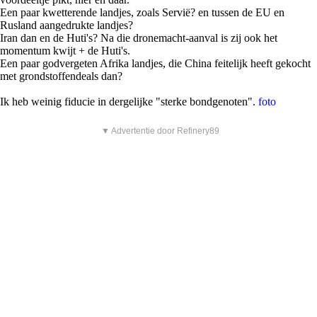
Een paar kwetterende landjes, zoals Servië? en tussen de EU en
Rusland aangedrukte landjes?
Iran dan en de Huti's? Na die dronemacht-aanval is zij ook het
momentum kwijt + de Huti's.
Een paar godvergeten Afrika landjes, die China feitelijk heeft gekocht
met grondstoffendeals dan?
Ik heb weinig fiducie in dergelijke "sterke bondgenoten".
foto
▼ Advertentie door Refinery89