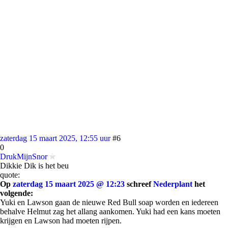
zaterdag 15 maart 2025, 12:55 uur
#6
0
DrukMijnSnor
Dikkie Dik is het beu
quote:
Op
zaterdag 15 maart 2025 @ 12:23
schreef
Nederplant
het
volgende:
Yuki en Lawson gaan de nieuwe Red Bull soap worden en iedereen
behalve Helmut zag het allang aankomen. Yuki had een kans moeten
krijgen en Lawson had moeten rijpen.