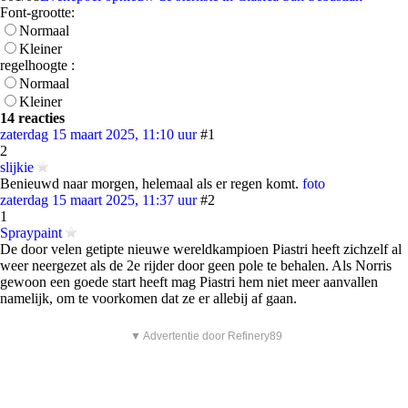
Font-grootte:
Normaal
Kleiner
regelhoogte :
Normaal
Kleiner
14 reacties
zaterdag 15 maart 2025, 11:10 uur
#1
2
slijkie
Benieuwd naar morgen, helemaal als er regen komt.
foto
zaterdag 15 maart 2025, 11:37 uur
#2
1
Spraypaint
De door velen getipte nieuwe wereldkampioen Piastri heeft zichzelf al
weer neergezet als de 2e rijder door geen pole te behalen. Als Norris
gewoon een goede start heeft mag Piastri hem niet meer aanvallen
namelijk, om te voorkomen dat ze er allebij af gaan.
▼ Advertentie door Refinery89