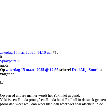
zaterdag 15 maart 2025, 14:10 uur
#12
0
Spraypaint
quote:
Op
zaterdag 15 maart 2025 @ 12:55
schreef
DrukMijnSnor
het
volgende:
[..]
Op een of andere manier wordt het Yuki niet gegund.
Yuki is een Honda protégé en Honda heeft Redbull in de steek gelaten
(door dan weer wel, dan weer niet, dan weer wel haar afscheid in de