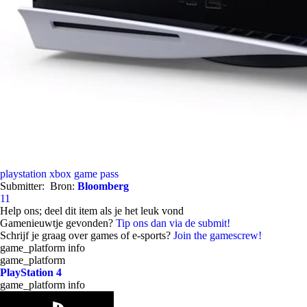
playstation
xbox game pass
Submitter:
Bron:
Bloomberg
11
Help ons; deel dit item als je het leuk vond
Gamenieuwtje gevonden?
Tip ons dan via de submit!
Schrijf je graag over games of e-sports?
Join the gamescrew!
game_platform info
game_platform
PlayStation 4
game_platform info