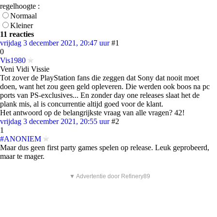
regelhoogte :
Normaal
Kleiner
11 reacties
vrijdag 3 december 2021, 20:47 uur
#1
0
Vis1980
Veni Vidi Vissie
Tot zover de PlayStation fans die zeggen dat Sony dat nooit moet
doen, want het zou geen geld opleveren. Die werden ook boos na pc
ports van PS-exclusives... En zonder day one releases slaat het de
plank mis, al is concurrentie altijd goed voor de klant.
Het antwoord op de belangrijkste vraag van alle vragen? 42!
vrijdag 3 december 2021, 20:55 uur
#2
1
#ANONIEM
Maar dus geen first party games spelen op release. Leuk geprobeerd,
maar te mager.
▼ Advertentie door Refinery89