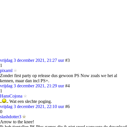
vrijdag 3 december 2021, 21:27 uur
#3
1
pixarnl
Zonder first party op release dus gewoon PS Now zoals we het al
kennen, maar dan incl PS+.
vrijdag 3 december 2021, 21:29 uur
#4
1
HansCojona
Wat een slechte poging.
vrijdag 3 december 2021, 22:10 uur
#6
0
slashdotter3
Arrow to the knee!
Ik heb tientallen PS Plus games die ik niet speel vanwege de download