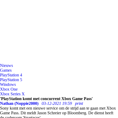
Nieuws
Games
PlayStation 4
PlayStation 5
Windows
Xbox One
Xbox Series X
'PlayStation komt met concurrent Xbox Game Pass'
Nathan (Noppie2000)
03-12-2021 19:59
print
Sony komt met een nieuwe service om de strijd aan te gaan met Xbox
Game Pass. Dit meldt Jason Schreier op Bloomberg. De dienst heeft
de codenaam 'Spartacus'.