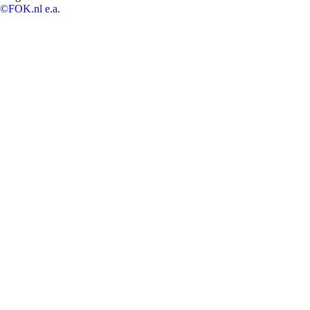
©FOK.nl e.a.