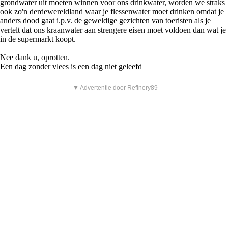
grondwater uit moeten winnen voor ons drinkwater, worden we straks
ook zo'n derdewereldland waar je flessenwater moet drinken omdat je
anders dood gaat i.p.v. de geweldige gezichten van toeristen als je
vertelt dat ons kraanwater aan strengere eisen moet voldoen dan wat je
in de supermarkt koopt.
Nee dank u, oprotten.
Een dag zonder vlees is een dag niet geleefd
▼ Advertentie door Refinery89