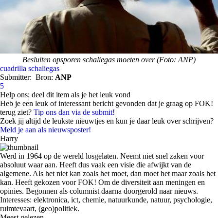
Besluiten opsporen schaliegas moeten over (Foto: ANP)
cuadrilla
schaliegas
Submitter:
Bron:
ANP
5
Help ons; deel dit item als je het leuk vond
Heb je een leuk of interessant bericht gevonden dat je graag op FOK!
terug ziet?
Tip ons dan via de submit!
Zoek jij altijd de leukste nieuwtjes en kun je daar leuk over schrijven?
Meld je aan als nieuwsposter!
Harry
Werd in 1964 op de wereld losgelaten. Neemt niet snel zaken voor
absoluut waar aan. Heeft dus vaak een visie die afwijkt van de
algemene. Als het niet kan zoals het moet, dan moet het maar zoals het
kan. Heeft gekozen voor FOK! Om de diversiteit aan meningen en
opinies. Begonnen als columnist daarna doorgerold naar nieuws.
Interesses: elektronica, ict, chemie, natuurkunde, natuur, psychologie,
ruimtevaart, (geo)politiek.
Meest gelezen