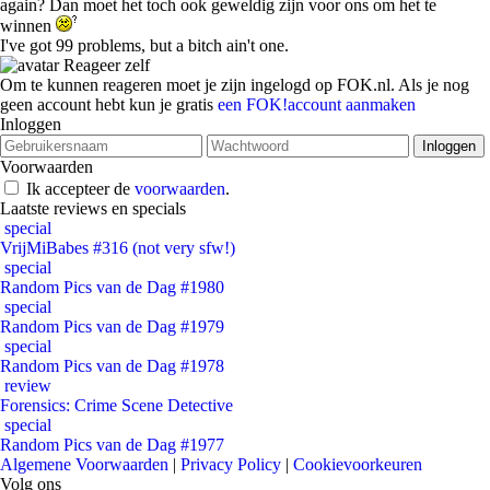
again? Dan moet het toch ook geweldig zijn voor ons om het te
winnen
I've got 99 problems, but a bitch ain't one.
Reageer zelf
Om te kunnen reageren moet je zijn ingelogd op FOK.nl. Als je nog
geen account hebt kun je gratis
een FOK!account aanmaken
Inloggen
Voorwaarden
Ik accepteer de
voorwaarden
.
Laatste reviews en specials
special
VrijMiBabes #316 (not very sfw!)
special
Random Pics van de Dag #1980
special
Random Pics van de Dag #1979
special
Random Pics van de Dag #1978
review
Forensics: Crime Scene Detective
special
Random Pics van de Dag #1977
Algemene Voorwaarden
|
Privacy Policy
|
Cookievoorkeuren
Volg ons