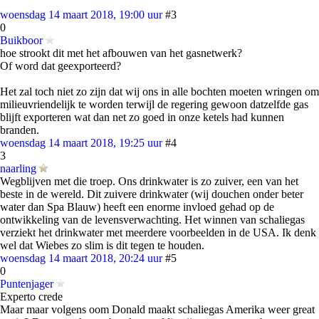
woensdag 14 maart 2018, 19:00 uur
#3
0
Buikboor
hoe strookt dit met het afbouwen van het gasnetwerk?
Of word dat geexporteerd?
Het zal toch niet zo zijn dat wij ons in alle bochten moeten wringen om
milieuvriendelijk te worden terwijl de regering gewoon datzelfde gas
blijft exporteren wat dan net zo goed in onze ketels had kunnen
branden.
woensdag 14 maart 2018, 19:25 uur
#4
3
naarling
Wegblijven met die troep. Ons drinkwater is zo zuiver, een van het
beste in de wereld. Dit zuivere drinkwater (wij douchen onder beter
water dan Spa Blauw) heeft een enorme invloed gehad op de
ontwikkeling van de levensverwachting. Het winnen van schaliegas
verziekt het drinkwater met meerdere voorbeelden in de USA. Ik denk
wel dat Wiebes zo slim is dit tegen te houden.
woensdag 14 maart 2018, 20:24 uur
#5
0
Puntenjager
Experto crede
Maar maar volgens oom Donald maakt schaliegas Amerika weer great