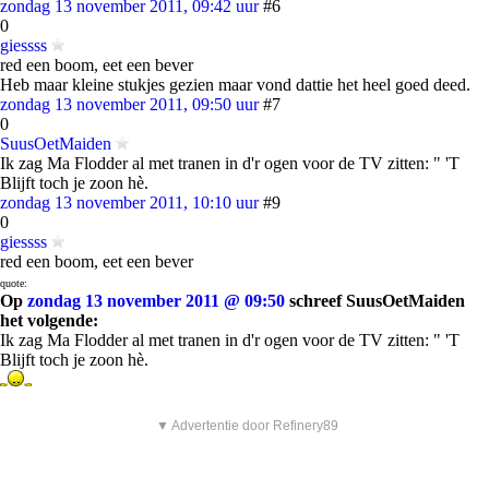
zondag 13 november 2011, 09:42 uur
#6
0
giessss
red een boom, eet een bever
Heb maar kleine stukjes gezien maar vond dattie het heel goed deed.
zondag 13 november 2011, 09:50 uur
#7
0
SuusOetMaiden
Ik zag Ma Flodder al met tranen in d'r ogen voor de TV zitten: " 'T
Blijft toch je zoon hè.
zondag 13 november 2011, 10:10 uur
#9
0
giessss
red een boom, eet een bever
quote:
Op
zondag 13 november 2011 @ 09:50
schreef SuusOetMaiden
het volgende:
Ik zag Ma Flodder al met tranen in d'r ogen voor de TV zitten: " 'T
Blijft toch je zoon hè.
▼ Advertentie door Refinery89