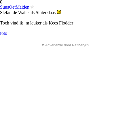
0
SuusOetMaiden
Stefan de Walle als Sinterklaas
Toch vind ik `m leuker als Kees Flodder
foto
▼ Advertentie door Refinery89