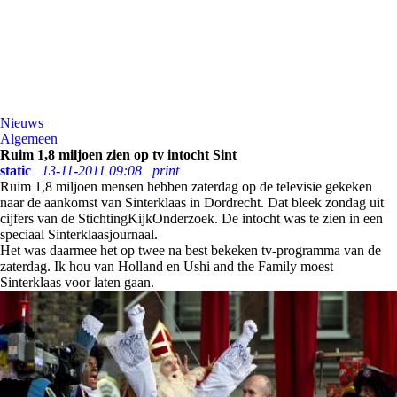
Nieuws
Algemeen
Ruim 1,8 miljoen zien op tv intocht Sint
static
13-11-2011 09:08
print
Ruim 1,8 miljoen mensen hebben zaterdag op de televisie gekeken
naar de aankomst van Sinterklaas in Dordrecht. Dat bleek zondag uit
cijfers van de StichtingKijkOnderzoek. De intocht was te zien in een
speciaal Sinterklaasjournaal.
Het was daarmee het op twee na best bekeken tv-programma van de
zaterdag. Ik hou van Holland en Ushi and the Family moest
Sinterklaas voor laten gaan.