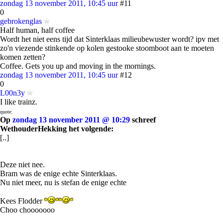
zondag 13 november 2011, 10:45 uur
#11
0
gebrokenglas
Half human, half coffee
Wordt het niet eens tijd dat Sinterklaas milieubewuster wordt? ipv met
zo'n viezende stinkende op kolen gestooke stoomboot aan te moeten
komen zetten?
Coffee. Gets you up and moving in the mornings.
zondag 13 november 2011, 10:45 uur
#12
0
L00n3y
I like trainz.
quote:
Op
zondag 13 november 2011 @ 10:29
schreef
WethouderHekking het volgende:
[..]
Deze niet nee.
Bram was de enige echte Sinterklaas.
Nu niet meer, nu is stefan de enige echte
Kees Flodder
Choo chooooooo