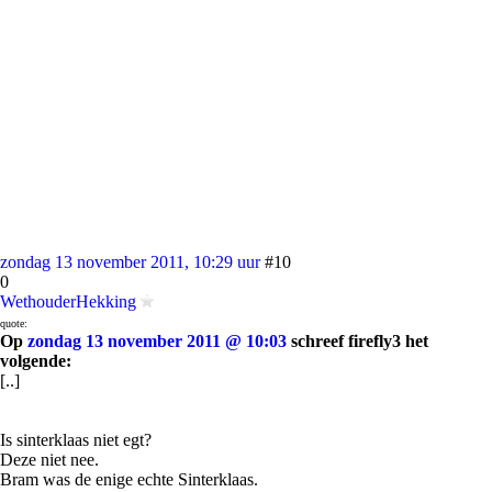
zondag 13 november 2011, 10:29 uur
#10
0
WethouderHekking
quote:
Op
zondag 13 november 2011 @ 10:03
schreef firefly3 het
volgende:
[..]
Is sinterklaas niet egt?
Deze niet nee.
Bram was de enige echte Sinterklaas.