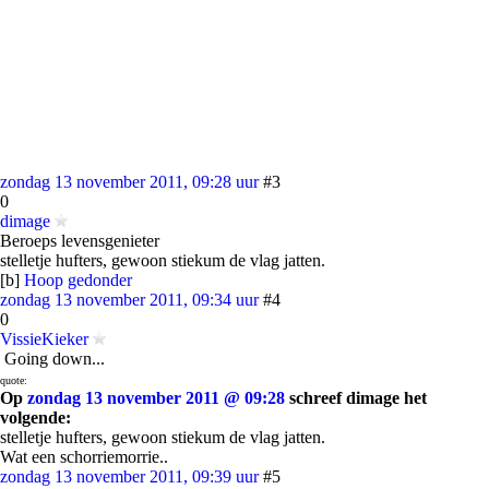
zondag 13 november 2011, 09:28 uur
#3
0
dimage
Beroeps levensgenieter
stelletje hufters, gewoon stiekum de vlag jatten.
[b]
Hoop gedonder
zondag 13 november 2011, 09:34 uur
#4
0
VissieKieker
Going down...
quote:
Op
zondag 13 november 2011 @ 09:28
schreef dimage het
volgende:
stelletje hufters, gewoon stiekum de vlag jatten.
Wat een schorriemorrie..
zondag 13 november 2011, 09:39 uur
#5