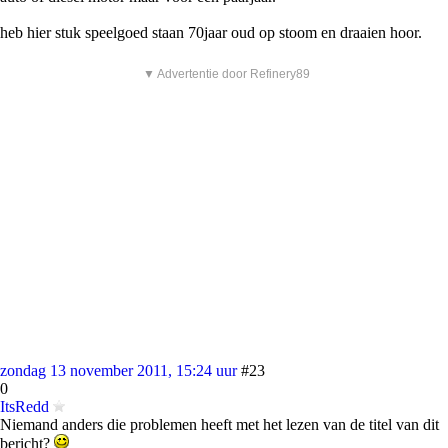
heb hier stuk speelgoed staan 70jaar oud op stoom en draaien hoor.
▼ Advertentie door Refinery89
zondag 13 november 2011, 15:24 uur
#23
0
ItsRedd
Niemand anders die problemen heeft met het lezen van de titel van dit
bericht?