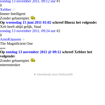
zondag 13 november 2011, 09:12 uur
#1
0
Xebber
Immer Intelligent
Zonder gebarenpiet.
Op
woensdag 15 juni 2011 01:02
schreef Bluezz het volgende:
Xeb heeft altijd gelijk, Staal
zondag 13 november 2011, 09:24 uur
#2
0
ArnoKlaassen
The Magnificient One
quote:
Op
zondag 13 november 2011 @ 09:12
schreef Xebber het
volgende:
Zonder gebarenpiet.
mierenneuker
▼ Advertentie door Refinery89