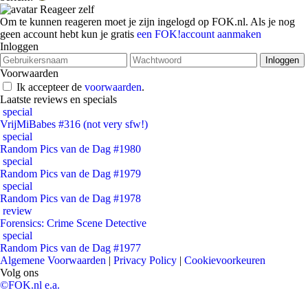
Reageer zelf
Om te kunnen reageren moet je zijn ingelogd op FOK.nl. Als je nog
geen account hebt kun je gratis
een FOK!account aanmaken
Inloggen
Voorwaarden
Ik accepteer de
voorwaarden
.
Laatste reviews en specials
special
VrijMiBabes #316 (not very sfw!)
special
Random Pics van de Dag #1980
special
Random Pics van de Dag #1979
special
Random Pics van de Dag #1978
review
Forensics: Crime Scene Detective
special
Random Pics van de Dag #1977
Algemene Voorwaarden
|
Privacy Policy
|
Cookievoorkeuren
Volg ons
©FOK.nl e.a.