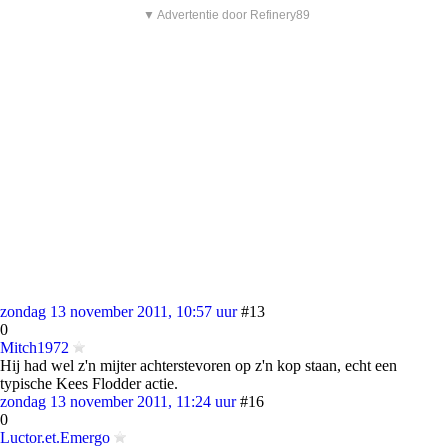
▼ Advertentie door Refinery89
zondag 13 november 2011, 10:57 uur
#13
0
Mitch1972
Hij had wel z'n mijter achterstevoren op z'n kop staan, echt een
typische Kees Flodder actie.
zondag 13 november 2011, 11:24 uur
#16
0
Luctor.et.Emergo