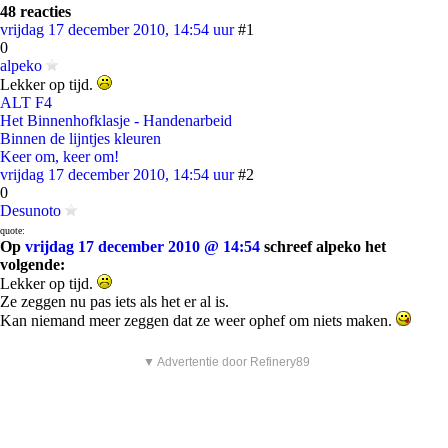
48 reacties
vrijdag 17 december 2010, 14:54 uur
#1
0
alpeko
Lekker op tijd.
ALT F4
Het Binnenhofklasje - Handenarbeid
Binnen de lijntjes kleuren
Keer om, keer om!
vrijdag 17 december 2010, 14:54 uur
#2
0
Desunoto
quote:
Op
vrijdag 17 december 2010 @ 14:54
schreef alpeko het
volgende:
Lekker op tijd.
Ze zeggen nu pas iets als het er al is.
Kan niemand meer zeggen dat ze weer ophef om niets maken.
▼ Advertentie door Refinery89