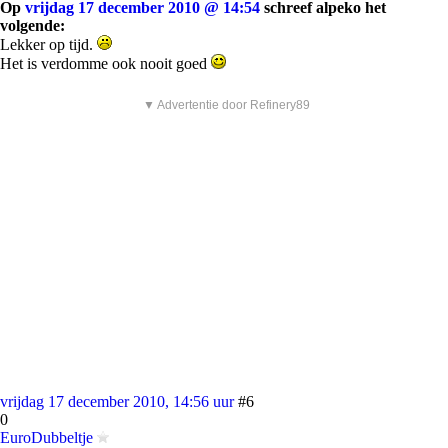
Op
vrijdag 17 december 2010 @ 14:54
schreef alpeko het
volgende:
Lekker op tijd.
Het is verdomme ook nooit goed
▼ Advertentie door Refinery89
vrijdag 17 december 2010, 14:56 uur
#6
0
EuroDubbeltje