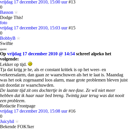
vrijdag 17 december 2010, 15:00 uur
#13
0
Basson
Dodge This!
foto
vrijdag 17 december 2010, 15:03 uur
#15
0
BobbyB
Swiftie
quote:
Op
vrijdag 17 december 2010 @ 14:54
schreef alpeko het
volgende:
Lekker op tijd.
Tja dat krijg je he, als er constant kritiek is op het weer- en
verkeersalarm, dan gaan ze waarschuwen als het te laat is. Maandag
was het ook zogenaamd loos alarm, maar grote problemen bleven juist
uit doordat ze waarschuwden.
De laatste tijd zit ons dochtertje in de nee-fase. Ze wil niet meer
hebben dat ik haar naar bed breng. Twintig jaar terug was dat nooit
een probleem.
Redactie Frontpage
vrijdag 17 december 2010, 15:08 uur
#16
0
Juicyhil
Bekende FOK!ker