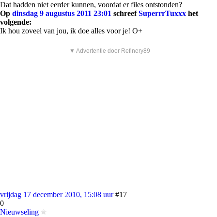
Dat hadden niet eerder kunnen, voordat er files ontstonden?
Op
dinsdag 9 augustus 2011 23:01
schreef
SuperrrTuxxx
het
volgende:
Ik hou zoveel van jou, ik doe alles voor je! O+
▼ Advertentie door Refinery89
vrijdag 17 december 2010, 15:08 uur
#17
0
Nieuwseling