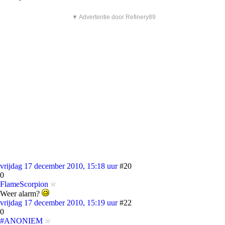
▼ Advertentie door Refinery89
vrijdag 17 december 2010, 15:18 uur
#20
0
FlameScorpion
Weer alarm?
vrijdag 17 december 2010, 15:19 uur
#22
0
#ANONIEM