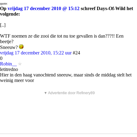
quote:
Op
vrijdag 17 december 2010 @ 15:12
schreef Days-Of-Wild het
volgende:
[..]
WTF noemen ze die zooi die tot nu toe gevallen is dan???!! Een
beetje?
Sneeuw?
vrijdag 17 december 2010, 15:22 uur
#24
0
Robin__
letitredno
Hier in den haag vanochtend sneeuw, maar sinds de middag stelt het
weinig meer voor
▼ Advertentie door Refinery89