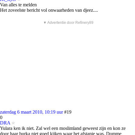
Van alles te melden
Het zoveelste bericht vol onwaarheden van djeez....
▼ Advertentie door Refinery89
zaterdag 6 maart 2010, 10:19 uur
#19
0
DRA
Yulara ken ik niet. Zal wel een moslimland geweest zijn en kon ze
door haar burka niet goed kijken waar het afstapje was. Domme