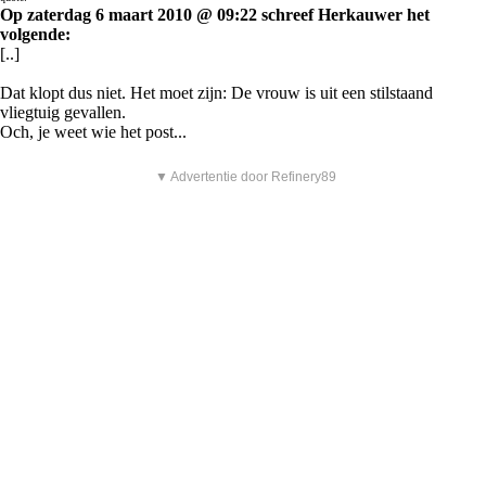
Op zaterdag 6 maart 2010 @ 09:22 schreef Herkauwer het
volgende:
[..]
Dat klopt dus niet. Het moet zijn: De vrouw is uit een stilstaand
vliegtuig gevallen.
Och, je weet wie het post...
▼ Advertentie door Refinery89