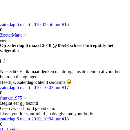
zaterdag 6 maart 2010, 09:56 uur
#16
0
ZoeterMark
quote:
Op zaterdag 6 maart 2010 @ 09:43 schreef Intrepidity het
volgende:
[..]
Nee echt? En ik maar denken dat doorgaans de deuren al voor het
boarden dichtgingen..
Heerlijk, Zaterdagochtend sarcasme
zaterdag 6 maart 2010, 10:03 uur
#17
0
fraggie1975
Begint eer gij bezint!
Geen zwaar hoofd gehad dan.
I love you for your mind , baby give me your body.
zaterdag 6 maart 2010, 10:04 uur
#18
0
Hi_flyer