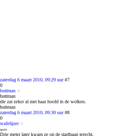
zaterdag 6 maart 2010, 09:29 uur
#7
0
buttman
buttman
die zat zeker al met haar hoofd in de wolken.
buttman
zaterdag 6 maart 2010, 09:30 uur
#8
0
wafelijzer
quote:
Drie meter later kwam ze op de startbaan terecht.