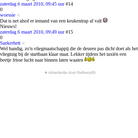
zaterdag 6 maart 2010, 09:45 uur
#14
0
woessie
Dat is net alsof er iemand van een keukentrap af valt
Nieuws!
zaterdag 6 maart 2010, 09:49 uur
#15
0
Saekerhett
Wel handig, zo'n vliegmaatschappij die de deuren pas dicht doet als het
vliegtuig bij de startbaan klaar staat. Lekker tijdens het taxiën een
beetje frisse lucht naar binnen laten waaien
▼ Advertentie door Refinery89