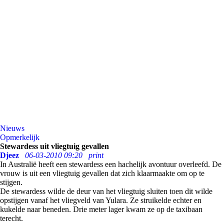
Nieuws
Opmerkelijk
Stewardess uit vliegtuig gevallen
Djeez
06-03-2010 09:20
print
In Australië heeft een stewardess een hachelijk avontuur overleefd. De
vrouw is uit een vliegtuig gevallen dat zich klaarmaakte om op te
stijgen.
De stewardess wilde de deur van het vliegtuig sluiten toen dit wilde
opstijgen vanaf het vliegveld van Yulara. Ze struikelde echter en
kukelde naar beneden. Drie meter lager kwam ze op de taxibaan
terecht.