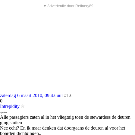
▼ Advertentie door Refinery89
zaterdag 6 maart 2010, 09:43 uur
#13
0
Intrepidity
quote:
Alle passagiers zaten al in het vliegtuig toen de stewardess de deuren
ging sluiten
Nee echt? En ik maar denken dat doorgaans de deuren al voor het
boarden dichtgingen..