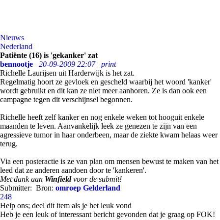
Nieuws
Nederland
Patiënte (16) is 'gekanker' zat
bennootje
20-09-2009 22:07
print
Richelle Laurijsen uit Harderwijk is het zat.
Regelmatig hoort ze gevloek en gescheld waarbij het woord 'kanker'
wordt gebruikt en dit kan ze niet meer aanhoren. Ze is dan ook een
campagne tegen dit verschijnsel begonnen.
Richelle heeft zelf kanker en nog enkele weken tot hooguit enkele
maanden te leven. Aanvankelijk leek ze genezen te zijn van een
agressieve tumor in haar onderbeen, maar de ziekte kwam helaas weer
terug.
Via een posteractie is ze van plan om mensen bewust te maken van het
leed dat ze anderen aandoen door te 'kankeren'.
Met dank aan
Winfield
voor de submit!
Submitter:
Bron:
omroep Gelderland
248
Help ons; deel dit item als je het leuk vond
Heb je een leuk of interessant bericht gevonden dat je graag op FOK!