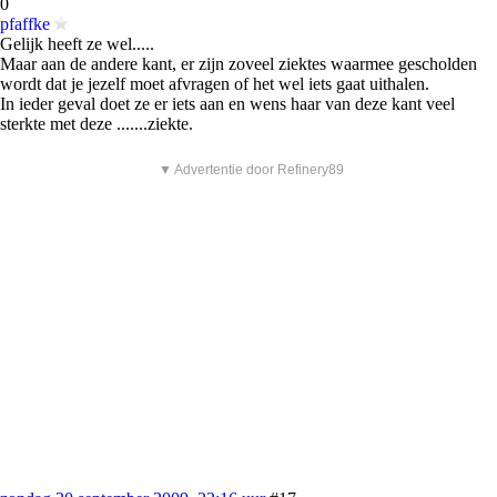
0
pfaffke
Gelijk heeft ze wel.....
Maar aan de andere kant, er zijn zoveel ziektes waarmee gescholden
wordt dat je jezelf moet afvragen of het wel iets gaat uithalen.
In ieder geval doet ze er iets aan en wens haar van deze kant veel
sterkte met deze .......ziekte.
▼ Advertentie door Refinery89