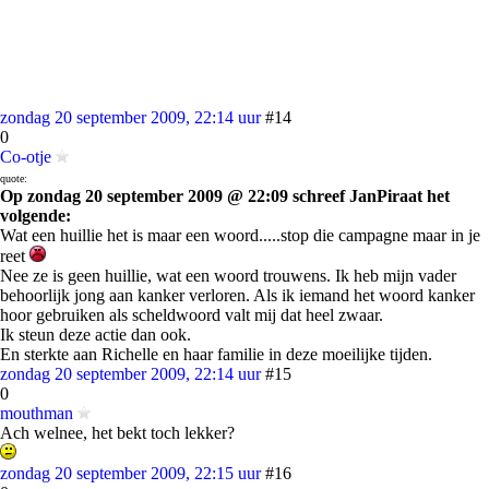
zondag 20 september 2009, 22:14 uur
#14
0
Co-otje
quote:
Op zondag 20 september 2009 @ 22:09 schreef JanPiraat het
volgende:
Wat een huillie het is maar een woord.....stop die campagne maar in je
reet
Nee ze is geen huillie, wat een woord trouwens. Ik heb mijn vader
behoorlijk jong aan kanker verloren. Als ik iemand het woord kanker
hoor gebruiken als scheldwoord valt mij dat heel zwaar.
Ik steun deze actie dan ook.
En sterkte aan Richelle en haar familie in deze moeilijke tijden.
zondag 20 september 2009, 22:14 uur
#15
0
mouthman
Ach welnee, het bekt toch lekker?
zondag 20 september 2009, 22:15 uur
#16