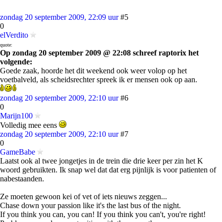
zondag 20 september 2009, 22:09 uur
#5
0
elVerdito
quote:
Op zondag 20 september 2009 @ 22:08 schreef raptorix het
volgende:
Goede zaak, hoorde het dit weekend ook weer volop op het
voetbalveld, als scheidsrechter spreek ik er mensen ook op aan.
zondag 20 september 2009, 22:10 uur
#6
0
Marijn100
Volledig mee eens
zondag 20 september 2009, 22:10 uur
#7
0
GameBabe
Laatst ook al twee jongetjes in de trein die drie keer per zin het K
woord gebruikten. Ik snap wel dat dat erg pijnlijk is voor patienten of
nabestaanden.
Ze moeten gewoon kei of vet of iets nieuws zeggen...
Chase down your passion like it's the last bus of the night.
If you think you can, you can! If you think you can't, you're right!