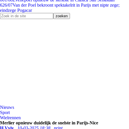
6
26/07
Van der Poel bekroont spektakelrit in Parijs met nipte zege;
eindzege Pogacar
Nieuws
Sport
Wielrennen
Merlier opnieuw duidelijk de snelste in Parijs-Nice
H.Vviv
10-03-2025 18:38
print