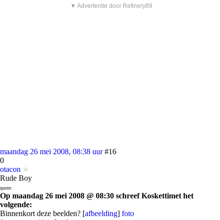
▼ Advertentie door Refinery89
maandag 26 mei 2008, 08:38 uur
#16
0
otacon
Rude Boy
quote:
Op maandag 26 mei 2008 @ 08:30 schreef Koskettimet het
volgende:
Binnenkort deze beelden? [
afbeelding
]
foto