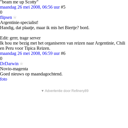
"beam me up Scotty"
maandag 26 mei 2008, 06:56 uur
#5
0
flipsen
Argentinie-specialist!
Handig, dat plaatje, maar ik mis het Biertje? bord.
Edit: grrrr, trage server
Ik hou me bezig met het organiseren van reizen naar Argentinie, Chili
en Peru voor Tipica Reizen.
maandag 26 mei 2008, 06:59 uur
#6
0
DrDarwin
Novio-magenta
Goed nieuws op maandagochtend.
foto
▼ Advertentie door Refinery89