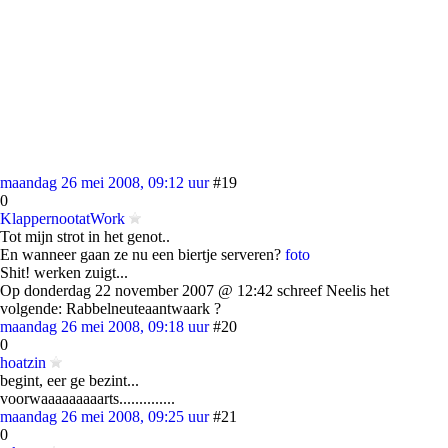
maandag 26 mei 2008, 09:12 uur
#19
0
KlappernootatWork
Tot mijn strot in het genot..
En wanneer gaan ze nu een biertje serveren?
foto
Shit! werken zuigt...
Op donderdag 22 november 2007 @ 12:42 schreef Neelis het
volgende: Rabbelneuteaantwaark ?
maandag 26 mei 2008, 09:18 uur
#20
0
hoatzin
begint, eer ge bezint...
voorwaaaaaaaaarts..............
maandag 26 mei 2008, 09:25 uur
#21
0