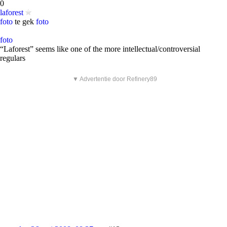
0
laforest
foto
te gek
foto
foto
“Laforest” seems like one of the more intellectual/controversial
regulars
▼ Advertentie door Refinery89