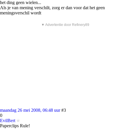
het ding geen wielen...
Als je van mening verschilt, zorg er dan voor dat het geen
meningsverschil wordt
▼ Advertentie door Refinery89
maandag 26 mei 2008, 06:48 uur
#3
0
EvilBert
Paperclips Rule!