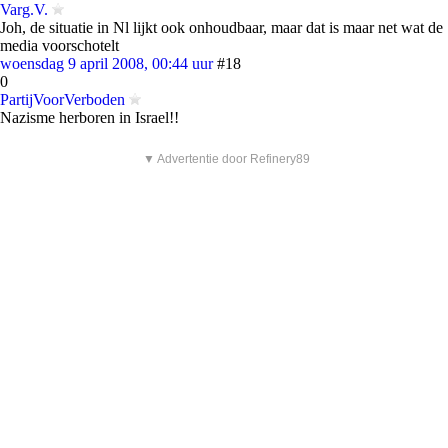
Varg.V.
Joh, de situatie in Nl lijkt ook onhoudbaar, maar dat is maar net wat de
media voorschotelt
woensdag 9 april 2008, 00:44 uur
#18
0
PartijVoorVerboden
Nazisme herboren in Israel!!
▼ Advertentie door Refinery89