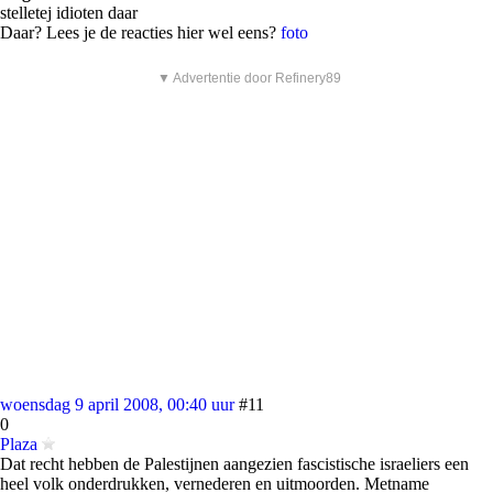
stelletej idioten daar
Daar? Lees je de reacties hier wel eens?
foto
▼ Advertentie door Refinery89
woensdag 9 april 2008, 00:40 uur
#11
0
Plaza
Dat recht hebben de Palestijnen aangezien fascistische israeliers een
heel volk onderdrukken, vernederen en uitmoorden. Metname