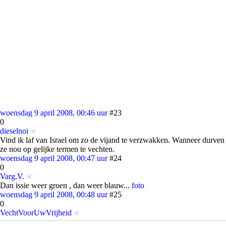
woensdag 9 april 2008, 00:46 uur
#23
0
dieselnoi
Vind ik laf van Israel om zo de vijand te verzwakken. Wanneer durven
ze nou op gelijke termen te vechten.
woensdag 9 april 2008, 00:47 uur
#24
0
Varg.V.
Dan issie weer groen , dan weer blauw...
foto
woensdag 9 april 2008, 00:48 uur
#25
0
VechtVoorUwVrijheid
quote: