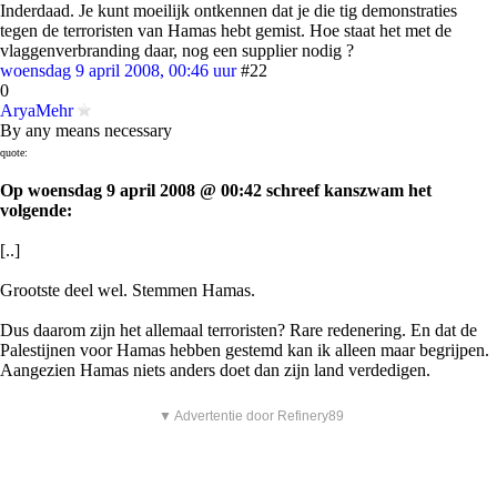
Inderdaad. Je kunt moeilijk ontkennen dat je die tig demonstraties
tegen de terroristen van Hamas hebt gemist. Hoe staat het met de
vlaggenverbranding daar, nog een supplier nodig ?
woensdag 9 april 2008, 00:46 uur
#22
0
AryaMehr
By any means necessary
quote:
Op woensdag 9 april 2008 @ 00:42 schreef kanszwam het
volgende:
[..]
Grootste deel wel. Stemmen Hamas.
Dus daarom zijn het allemaal terroristen? Rare redenering. En dat de
Palestijnen voor Hamas hebben gestemd kan ik alleen maar begrijpen.
Aangezien Hamas niets anders doet dan zijn land verdedigen.
▼ Advertentie door Refinery89