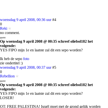
woensdag 9 april 2008, 00:36 uur
#4
0
Reki
no comment.
quote:
Op woensdag 9 april 2008 @ 00:35 schreef oliebol182 het
volgende:
YES FIPO mijn 1e en laatste zal dit een sepo worden?
Ik heb de sepo
foto
zie ondertitel :)
woensdag 9 april 2008, 00:37 uur
#5
0
Rebellion
quote:
Op woensdag 9 april 2008 @ 00:35 schreef oliebol182 het
volgende:
YES FIPO mijn 1e en laatste zal dit een sepo worden?
LOSER!
OT: FREE PALESTINA! Israël moet met de grond gelijk worden