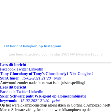
Dit bericht bekijken op Instagram
Een bericht gedeeld door Telstar 1963 NV (@telstar1963nv)
Lees dit bericht
Facebook
Twitter
LinkedIn
Tony Chocolony of Tony's Chocolonely? Niet Googlen!
SunChaser
15-02-2021 21:20
print
Antwoord zonder nadenken: wat is de juiste spellling?
Lees dit bericht
Facebook
Twitter
LinkedIn
Skiër Schwarz pakt WK-goud op alpinecombinatie
heywoodu
15-02-2021 21:20
print
Op het wereldkampioenschap alpineskiën in Cortina d'Ampezzo heeft
Marco Schwarz zich gekroond tot wereldkampioen op de