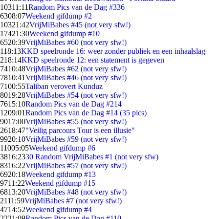
103
11:11
Random Pics van de Dag #336
63
08:07
Weekend gifdump #2
103
21:42
VrijMiBabes #45 (not very sfw!)
174
21:30
Weekend gifdump #10
65
20:39
VrijMiBabes #60 (not very sfw!)
1
18:13
KKD speelronde 16: weer zonder publiek en een inhaalslag
2
18:14
KKD speelronde 12: een statement is gegeven
74
10:48
VrijMiBabes #62 (not very sfw!)
78
10:41
VrijMiBabes #46 (not very sfw!)
71
00:55
Taliban verovert Kunduz
80
19:28
VrijMiBabes #54 (not very sfw!)
76
15:10
Random Pics van de Dag #214
12
09:01
Random Pics van de Dag #14 (35 pics)
90
17:00
VrijMiBabes #55 (not very sfw!)
26
18:47
"Veilig parcours Tour is een illusie"
99
20:10
VrijMiBabes #59 (not very sfw!)
110
05:05
Weekend gifdump #6
38
16:23
30 Random VrijMiBabes #1 (not very sfw)
83
16:22
VrijMiBabes #57 (not very sfw!)
69
20:18
Weekend gifdump #13
97
11:22
Weekend gifdump #15
68
13:20
VrijMiBabes #48 (not very sfw!)
21
11:59
VrijMiBabes #7 (not very sfw!)
47
14:52
Weekend gifdump #4
22
21:09
Random Pics van de Dag #110